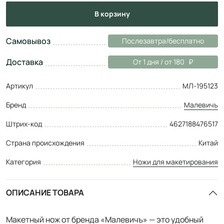
в корзину
Самовывоз
Послезавтра/бесплатно
Доставка
От 1 дня / от 180
Артикул
МЛ-195123
Бренд
Малевичъ
Штрих-код
4627188476517
Страна происхождения
Китай
Категория
Ножи для макетирования
ОПИСАНИЕ ТОВАРА
Макетный нож от бренда «Малевичъ» — это удобный