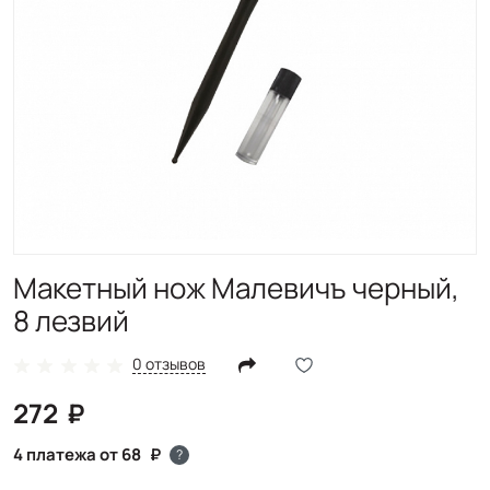
Макетный нож Малевичъ черный,
8 лезвий
0 отзывов
272
4 платежа от 68
?