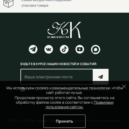
упаковка товара
БУДЬТЕ В КУРСЕ НАШИХ НОВОСТЕЙ И СОБЫТИЙ:
Мы используем cookies и рекомендательные технологии, чтобы
Согласен(на) с
правилами пользования сайтом
сайт работал лучше.
Продолжая просмотр этого сайта, Вы соглашаетесь на
обработку файлов cookie в соответствии с
Правилами
пользования сайтом.
© 2014 - 2026 Арт-маркет «Красный Карандаш». Все права защищены
Принять