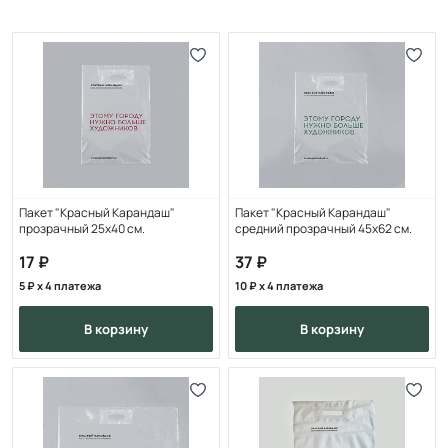
Пакет "Красный Карандаш"
Пакет "Красный Карандаш"
прозрачный 25х40 см.
средний прозрачный 45х62 см.
17
37
5
x 4 платежа
10
x 4 платежа
в корзину
в корзину