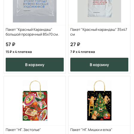
Пакет "Красный Карандаш"
Пакет "Красный карандаш" 35х47
большой прозрачный 85х70 см.
см
57
27
15
x 4 платежа
7
x 4 платежа
в корзину
в корзину
Пакет "НГ. Застолье"
Пакет "НГ. Мишки и елка"