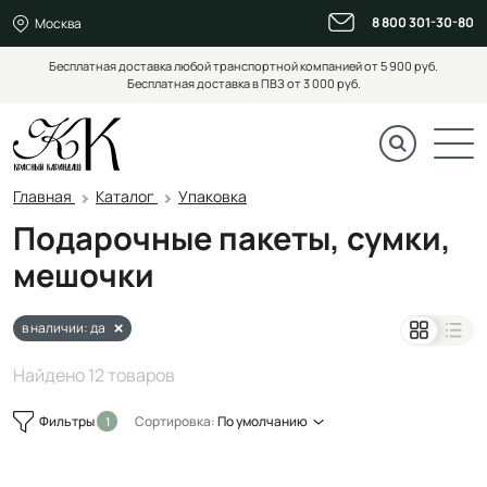
8 800 301-30-80
Москва
Бесплатная доставка любой транспортной компанией от 5 900 руб.
Бесплатная доставка в ПВЗ от 3 000 руб.
Главная
Каталог
Упаковка
Подарочные пакеты, сумки,
мешочки
в наличии: да
Найдено 12 товаров
Фильтры
Сортировка:
По умолчанию