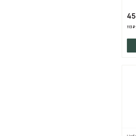
45
113