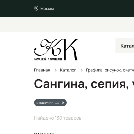
Москва
Ката
Главная
Каталог
Графика, рисунок, скет
Сангина, сепия, 
в наличии: да
Найдено 130 товаров