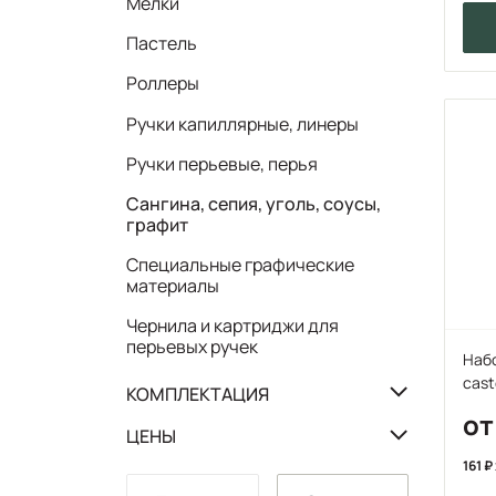
Мелки
Пастель
Роллеры
Ручки капиллярные, линеры
Ручки перьевые, перья
Сангина, сепия, уголь, соусы,
графит
Специальные графические
материалы
Чернила и картриджи для
перьевых ручек
Набо
cast
КОМПЛЕКТАЦИЯ
от
ЦЕНЫ
161