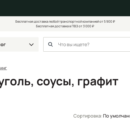
Бесплатная доставка любой транспортной компанией от 5 900 ₽
Бесплатная доставка в ПВЗ от 3 000 ₽
лог
чинг
уголь, соусы, графит
Сортировка:
По умолча