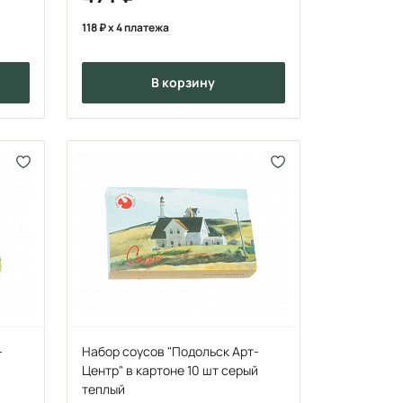
118
x 4 платежа
в корзину
-
Набор соусов "Подольск Арт-
Центр" в картоне 10 шт серый
теплый