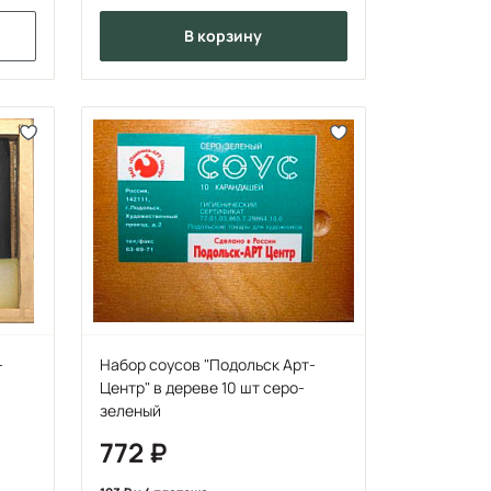
в корзину
-
Набор соусов "Подольск Арт-
Центр" в дереве 10 шт серо-
зеленый
772