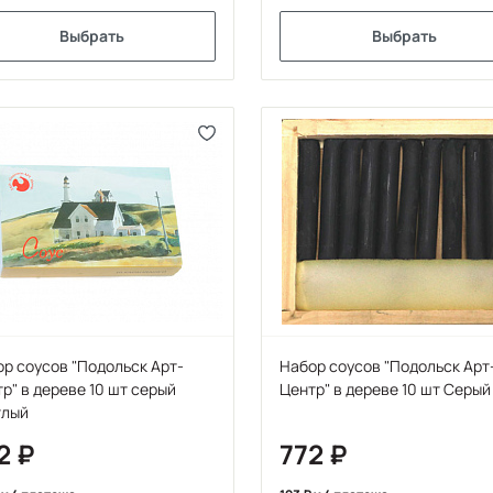
Выбрать
Выбрать
р соусов "Подольск Арт-
Набор соусов "Подольск Арт
р" в дереве 10 шт серый
Центр" в дереве 10 шт Серый
тлый
2
772