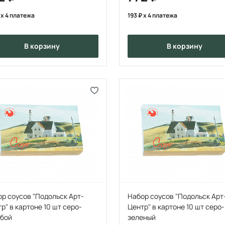
x 4 платежа
193
x 4 платежа
в корзину
в корзину
р соусов "Подольск Арт-
Набор соусов "Подольск Арт
р" в картоне 10 шт серо-
Центр" в картоне 10 шт серо-
убой
зеленый