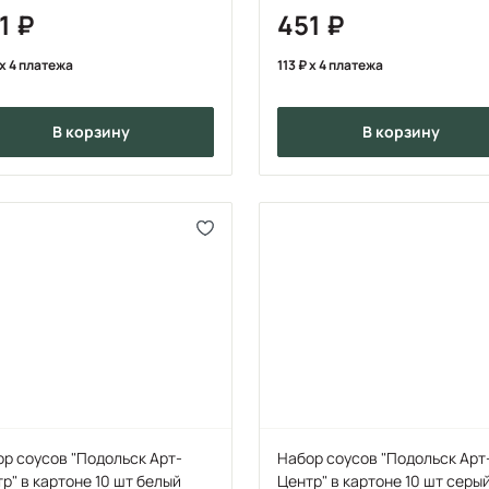
1
451
x 4 платежа
113
x 4 платежа
в корзину
в корзину
р соусов "Подольск Арт-
Набор соусов "Подольск Арт
р" в картоне 10 шт белый
Центр" в картоне 10 шт серы