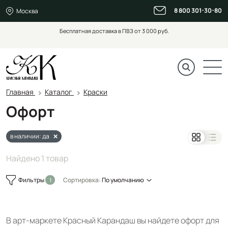
8 800 301-30-80
Москва
Бесплатная доставка в ПВЗ от 3 000 руб.
Главная
Каталог
Краски
Офорт
в наличии: да
Найдено 1 товар
Фильтры
Сортировка:
По умолчанию
В арт-маркете Красный Карандаш вы найдете офорт для