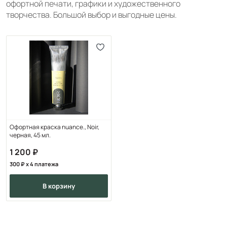
офортной печати, графики и художественного
творчества. Большой выбор и выгодные цены.
Офортная краска nuance., Noir,
черная, 45 мл.
1 200
300
x 4 платежа
в корзину