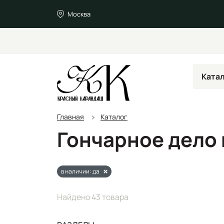
Москва
Ката
Главная
Каталог
Гончарное дело 
в наличии: да
Найдено 43 товара