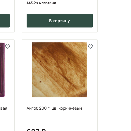
443
x 4 платежа
в корзину
овая
Ангоб 200 г. цв. коричневый