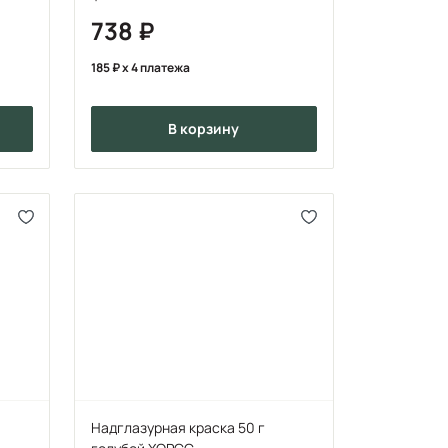
738
185
x 4 платежа
в корзину
Надглазурная краска 50 г