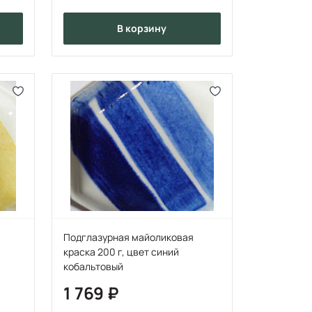
в корзину
Подглазурная майоликовая
краска 200 г, цвет синий
кобальтовый
1 769