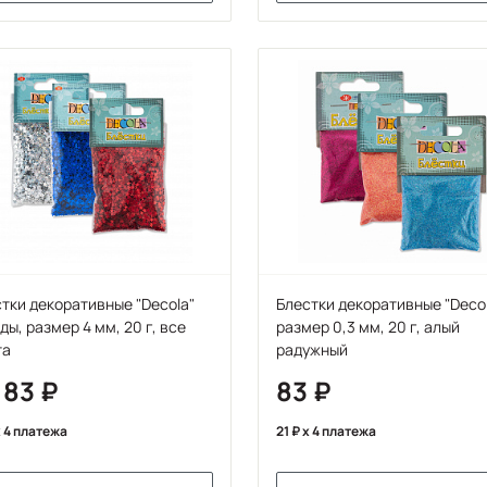
тки декоративные "Decola"
Блестки декоративные "Deco
 мм, 20 г, все
размер 0,3 мм, 20 г, алый
та
радужный
 83
83
 4 платежа
21
x 4 платежа