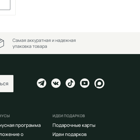
Самая аккуратная и надежная
упаковка товара
ься
НУСЫ
ИДЕИ ПОДАРКОВ
нусная программа
Подарочные карты
ложение о
Идеи подарков