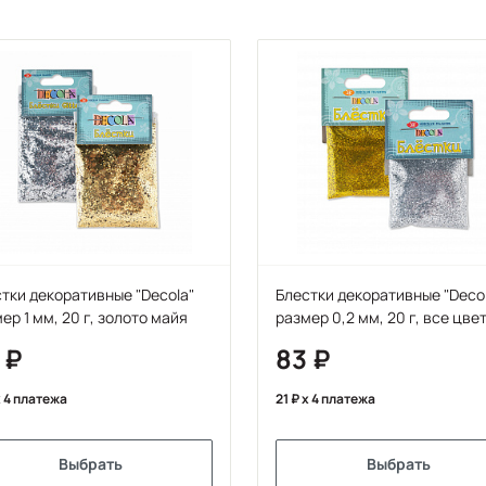
тки декоративные "Decola"
Блестки декоративные "Deco
ер 1 мм, 20 г, золото майя
размер 0,2 мм, 20 г, все цве
3
83
 4 платежа
21
x 4 платежа
Выбрать
Выбрать