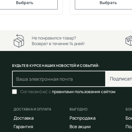
Выбрать
Выбрать
Не понравился товар?
Возврат в течение 14 дней!
БУДЬТЕ В КУРСЕ НАШИХ НОВОСТЕЙ И СОБЫТИЙ:
Подписат
Согласен(на) с
правилами пользования сайтом
ДОСТАВКА И ОПЛАТА
ВЫГОДНО
БО
Доставка
Распродажа
Бо
Гарантия
Все акции
По