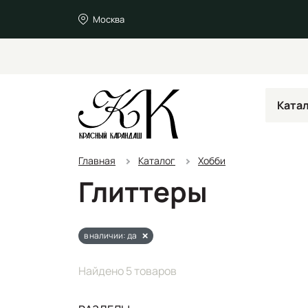
Москва
Ката
Главная
Каталог
Хобби
Глиттеры
в наличии: да
Найдено 5 товаров