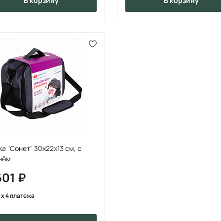
в корзину
в корзину
а "Сонет" 30х22х13 см, с
нём
601
x 4 платежа