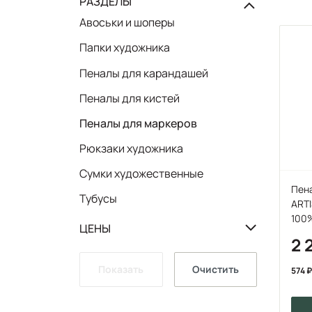
РАЗДЕЛЫ
Авоськи и шоперы
Папки художника
Пеналы для карандашей
Пеналы для кистей
Пеналы для маркеров
Рюкзаки художника
Сумки художественные
Пена
Тубусы
ARTI
100
ЦЕНЫ
2 
Показать
Очистить
574