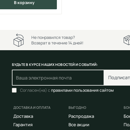
в корзину
Не понравился товар?
Возврат в течение 14 дней!
БУДЬТЕ В КУРСЕ НАШИХ НОВОСТЕЙ И СОБЫТИЙ:
Подписат
Согласен(на) с
правилами пользования сайтом
ДОСТАВКА И ОПЛАТА
ВЫГОДНО
БО
Доставка
Распродажа
Бо
Гарантия
Все акции
По