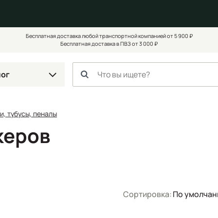
Бесплатная доставка любой транспортной компанией от 5 900 ₽
Бесплатная доставка в ПВЗ от 3 000 ₽
лог
и, тубусы, пеналы
керов
Сортировка:
По умолча