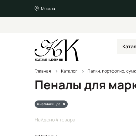
Москва
Ката
Главная
Каталог
Папки, портфолио, сумк
Пеналы для мар
в наличии: да
Найдено 4 товара