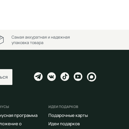
Самая аккуратная и надежная
упаковка товара
ься
НУСЫ
ИДЕИ ПОДАРКОВ
нусная программа
Подарочные карты
ложение о
Идеи подарков