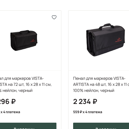
л для маркеров VISTA-
Пенал для маркеров VISTA-
STA на 72 шт, 16 x 28 x 11 см,
ARTISTA на 48 шт, 16 x 28 x 11 
% нейлон, черный
100% нейлон, черный
296
2 234
x 4 платежа
559
x 4 платежа