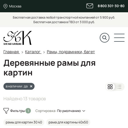
8 800 301-30-80
Москва
Бесплатная доставка любой транспортной компанией от 5 900 руб.
Бесплатная доставка в ПВЗ от 3 000 руб.
Главная
Каталог
Рамы, подрамники, багет
Деревянные рамы для
картин
в наличии: да
Найдено 13 товаров
Фильтры
Сортировка:
По умолчанию
рамы для картин 30 40
рама для картины 40х50