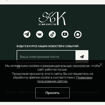
БУДЬТЕ В КУРСЕ НАШИХ НОВОСТЕЙ И СОБЫТИЙ:
Мы используем cookies и рекомендательные технологии, чтобы
Согласен(на) с
правилами пользования сайтом
сайт работал лучше.
Продолжая просмотр этого сайта, Вы соглашаетесь на
обработку файлов cookie в соответствии с
Правилами
пользования сайтом.
© 2014 - 2026 Арт-маркет «Красный Карандаш». Все права защищены
Принять