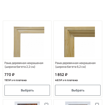
Рама деревяная некрашеная
Рама деревянная некрашеная
(ширина багета 2,2 см)
(ширина багета 6,2 см)
770
1 852
193
x 4 платежа
463
x 4 платежа
Выбрать
Выбрать