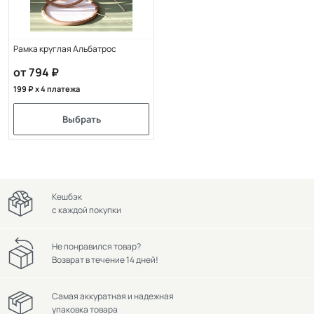
Рамка круглая Альбатрос
от 794
199
x 4 платежа
Выбрать
Кешбэк
с каждой покупки
Не понравился товар?
Возврат в течение 14 дней!
Самая аккуратная и надежная
упаковка товара