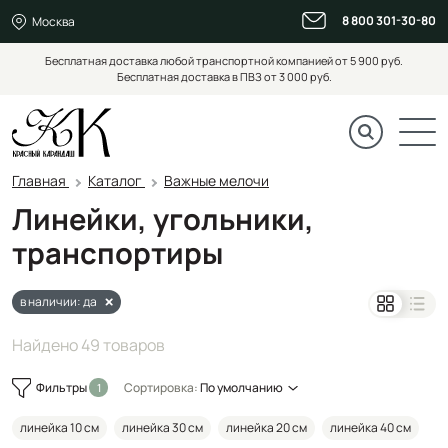
8 800 301-30-80
Москва
Бесплатная доставка любой транспортной компанией от 5 900 руб.
Бесплатная доставка в ПВЗ от 3 000 руб.
Главная
Каталог
Важные мелочи
Линейки, угольники,
транспортиры
в наличии: да
Найдено 49 товаров
Фильтры
Сортировка:
По умолчанию
линейка 10 см
линейка 30 см
линейка 20 см
линейка 40 см