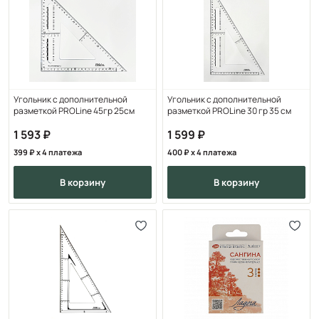
Угольник с дополнительной
Угольник с дополнительной
разметкой PROLine 45гр 25см
разметкой PROLine 30 гр 35 см
1 593
1 599
399
x 4 платежа
400
x 4 платежа
в корзину
в корзину