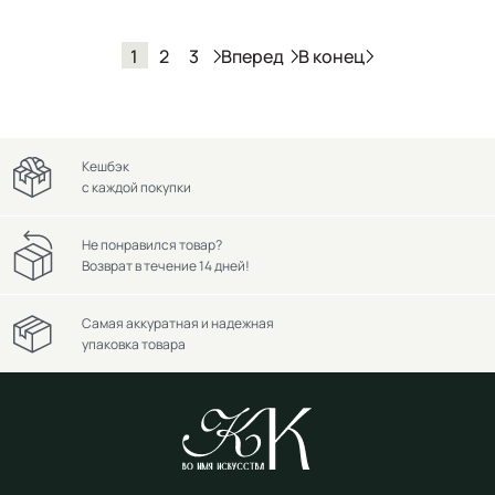
Вперед
В конец
1
2
3
Кешбэк
с каждой покупки
Не понравился товар?
Возврат в течение 14 дней!
Самая аккуратная и надежная
упаковка товара