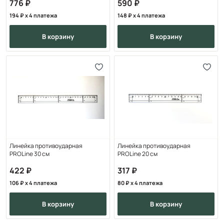
776
590
194
x 4 платежа
148
x 4 платежа
в корзину
в корзину
Линейка противоударная
Линейка противоударная
PROLine 30 см
PROLine 20 см
422
317
106
x 4 платежа
80
x 4 платежа
в корзину
в корзину