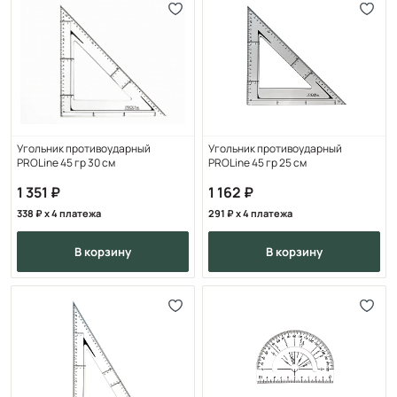
Угольник противоударный
Угольник противоударный
PROLine 45 гр 30 см
PROLine 45 гр 25 см
1 351
1 162
338
x 4 платежа
291
x 4 платежа
в корзину
в корзину