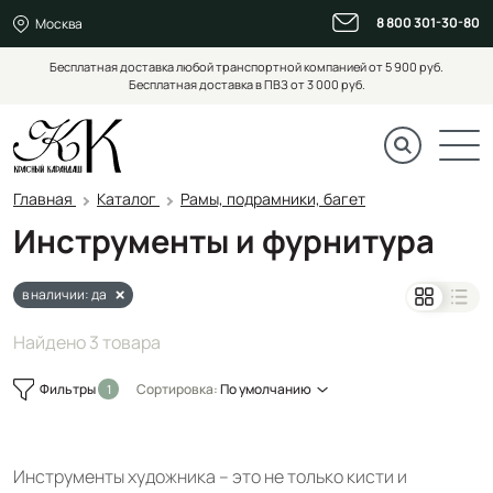
8 800 301-30-80
Москва
Бесплатная доставка любой транспортной компанией от 5 900 руб.
Бесплатная доставка в ПВЗ от 3 000 руб.
Главная
Каталог
Рамы, подрамники, багет
Инструменты и фурнитура
в наличии: да
Найдено 3 товара
Фильтры
Сортировка:
По умолчанию
Инструменты художника – это не только кисти и