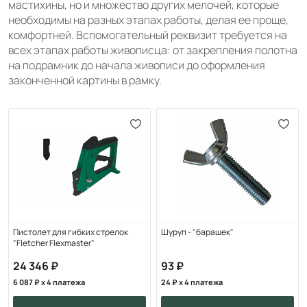
мастихины, но и множество других мелочей, которые
необходимы на разных этапах работы, делая ее проще,
комфортней. Вспомогательный реквизит требуется на
всех этапах работы живописца: от закрепления полотна
на подрамник до начала живописи до оформления
законченной картины в рамку.
Пистолет для гибких стрелок
Шуруп - "барашек"
"Fletcher Flexmaster"
24 346
93
6 087
x 4 платежа
24
x 4 платежа