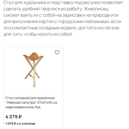
Стул для художника и подставка под рисунки позволяет
сделать удобней творческую работу. Живописец
сможет взять их с собой на зарисовки на природе или
для выполнения картин с городскими пейзажами, если
это компактные складные модели, достаточно легкие
для того, чтобы носить их собой.
Стул складной для художника
"Невская палитра", 37х37х45 см,
коричневая кожа, бук
4 279
1 070
x 4 платежа