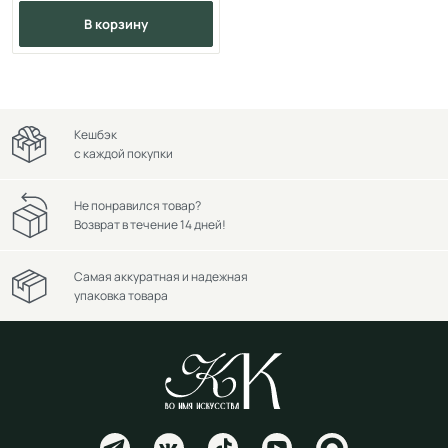
в корзину
Кешбэк
с каждой покупки
Не понравился товар?
Возврат в течение 14 дней!
Самая аккуратная и надежная
упаковка товара