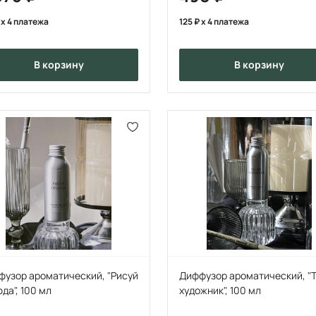
x 4 платежа
125
x 4 платежа
в корзину
в корзину
фузор ароматический, "Рисуй
Диффузор ароматический, "
да", 100 мл
художник", 100 мл