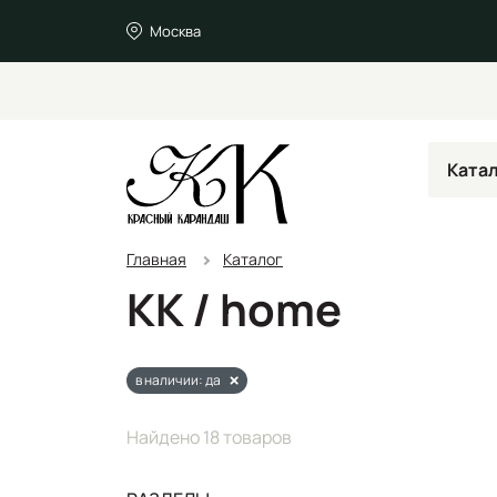
Москва
Ката
Главная
Каталог
KK / home
в наличии: да
Найдено 18 товаров