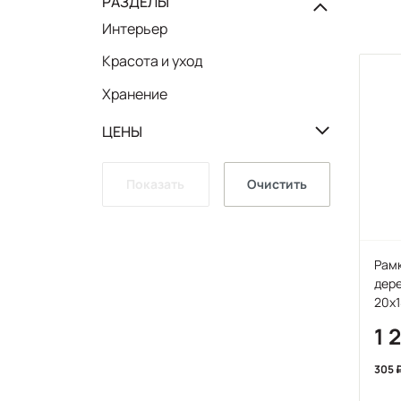
РАЗДЕЛЫ
Интерьер
Красота и уход
Хранение
ЦЕНЫ
Показать
Очистить
Рамк
дере
20х1
1 
305