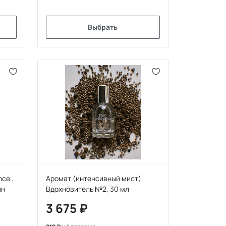
Выбрать
ce.,
Аромат (интенсивный мист),
ин
Вдохновитель №2, 30 мл
3 675