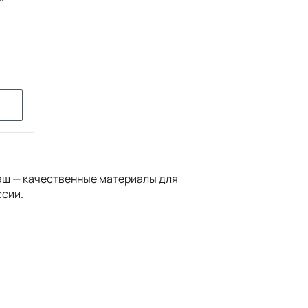
даш — качественные материалы для
ссии.