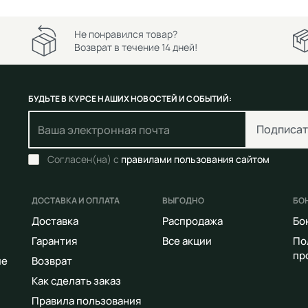
Не понравился товар?
Возврат в течение 14 дней!
БУДЬТЕ В КУРСЕ НАШИХ НОВОСТЕЙ И СОБЫТИЙ:
Подписат
Согласен(на) с
правилами пользования сайтом
ДОСТАВКА И ОПЛАТА
ВЫГОДНО
БО
Доставка
Распродажа
Бо
Гарантия
Все акции
По
пр
ие
Возврат
Как сделать заказ
Правила пользования