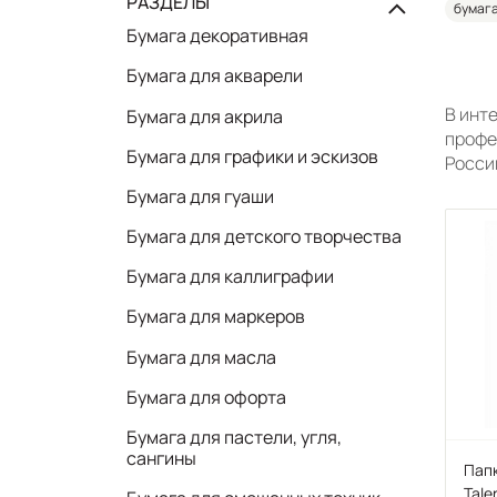
РАЗДЕЛЫ
бумага
Бумага декоративная
Бумага для акварели
В инт
Бумага для акрила
профе
Бумага для графики и эскизов
Росси
Бумага для гуаши
Бумага для детского творчества
Бумага для каллиграфии
Бумага для маркеров
Бумага для масла
Бумага для офорта
Бумага для пастели, угля,
сангины
Папк
Tale