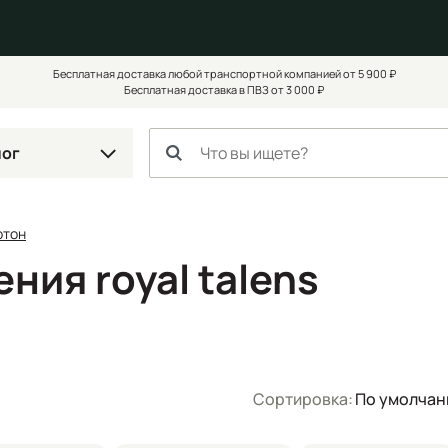
Бесплатная доставка любой транспортной компанией от 5 900 ₽
Бесплатная доставка в ПВЗ от 3 000 ₽
лог
ртон
ния royal talens
Сортировка:
По умолча