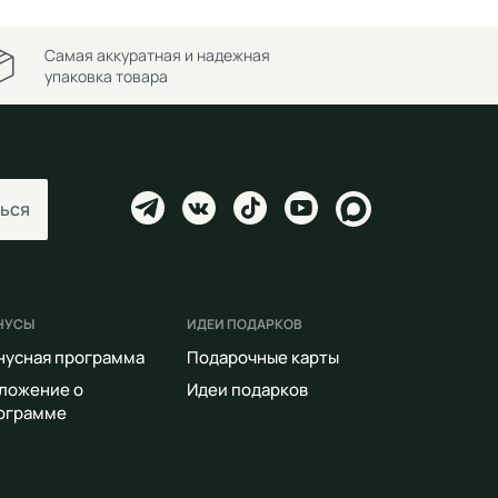
Самая аккуратная и надежная
упаковка товара
ься
НУСЫ
ИДЕИ ПОДАРКОВ
нусная программа
Подарочные карты
ложение о
Идеи подарков
ограмме