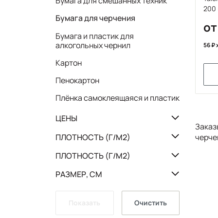
Бумага для смешанных техник
200 
Бумага для черчения
от
Бумага и пластик для
алкогольных чернил
56
Картон
Пенокартон
Плёнка самоклеящаяся и пластик
ЦЕНЫ
Заказ
ПЛОТНОСТЬ (Г/М2)
черче
ПЛОТНОСТЬ (Г/М2)
РАЗМЕР, СМ
Показать
Очистить