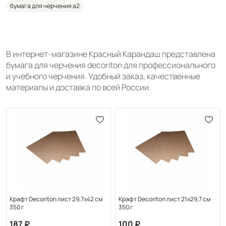
бумага для черчения а2
В интернет-магазине Красный Карандаш представлена
бумага для черчения decoriton для профессионального
и учебного черчения. Удобный заказ, качественные
материалы и доставка по всей России.
Крафт Decoriton лист 29,7х42 см
Крафт Decoriton лист 21х29,7 см
350 г
350 г
187
100