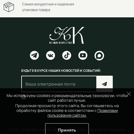
Самая аккуратная и надежная
упаковка товара
БУДЬТЕ В КУРСЕ НАШИХ НОВОСТЕЙ И СОБЫТИЙ:
Мы используем cookies и рекомендательные технологии, чтобы
Согласен(на) с
правилами пользования сайтом
сайт работал лучше.
Продолжая просмотр этого сайта, Вы соглашаетесь на
обработку файлов cookie в соответствии с
Правилами
пользования сайтом.
© 2014 - 2026 Арт-маркет «Красный Карандаш». Все права защищены
Принять