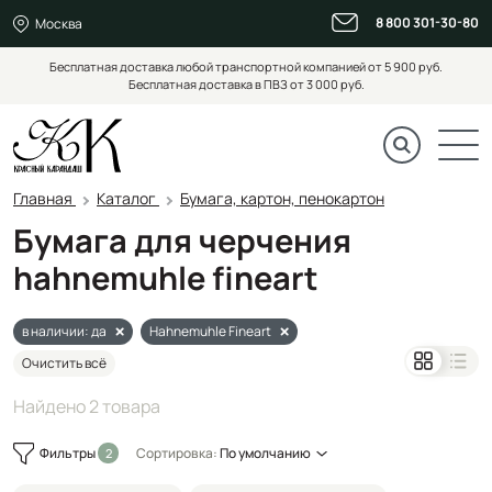
8 800 301-30-80
Москва
Бесплатная доставка любой транспортной компанией от 5 900 руб.
Бесплатная доставка в ПВЗ от 3 000 руб.
Главная
Каталог
Бумага, картон, пенокартон
Бумага для черчения
hahnemuhle fineart
в наличии: да
Hahnemuhle Fineart
Очистить всё
Найдено 2 товара
Фильтры
Сортировка:
По умолчанию