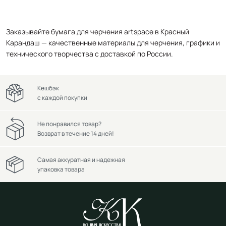
Заказывайте бумага для черчения artspace в Красный
Карандаш — качественные материалы для черчения, графики и
технического творчества с доставкой по России.
Кешбэк
с каждой покупки
Не понравился товар?
Возврат в течение 14 дней!
Самая аккуратная и надежная
упаковка товара