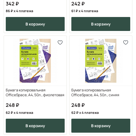
342
242
86
x 4 платежа
61
x 4 платежа
в корзину
в корзину
Бумага копировальная
Бумага копировальная
OfficeSpace, А4, 50л., фиолетовая
OfficeSpace, А4, 50л., синяя
248
248
62
x 4 платежа
62
x 4 платежа
в корзину
в корзину