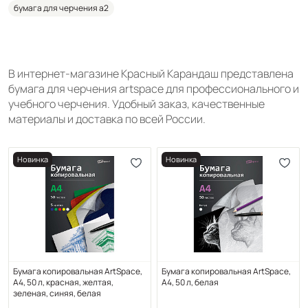
бумага для черчения а2
В интернет-магазине Красный Карандаш представлена
бумага для черчения artspace для профессионального и
учебного черчения. Удобный заказ, качественные
материалы и доставка по всей России.
Новинка
Новинка
Бумага копировальная ArtSpace,
Бумага копировальная ArtSpace,
А4, 50 л, красная, желтая,
А4, 50 л, белая
зеленая, синяя, белая