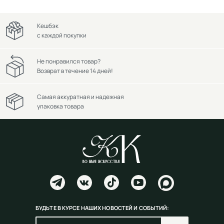
Кешбэк
с каждой покупки
Не понравился товар?
Возврат в течение 14 дней!
Самая аккуратная и надежная
упаковка товара
БУДЬТЕ В КУРСЕ НАШИХ НОВОСТЕЙ И СОБЫТИЙ: