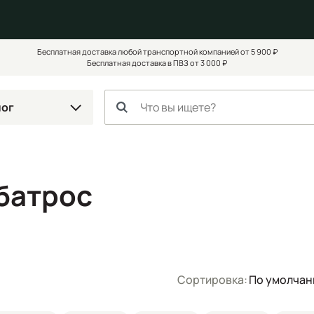
Бесплатная доставка любой транспортной компанией от 5 900 ₽
Бесплатная доставка в ПВЗ от 3 000 ₽
лог
батрос
Сортировка:
По умолча