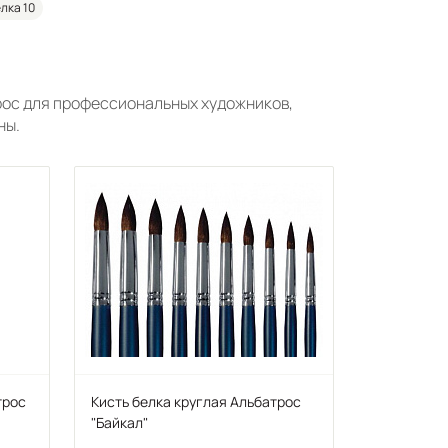
лка 10
рос для профессиональных художников,
ны.
трос
Кисть белка круглая Альбатрос
"Байкал"