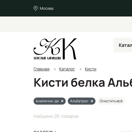
Москва
Ката
Главная
Каталог
Кисти
Кисти белка Аль
в наличии: да
Альбатрос
Очистить всё
Найдено 26 товаров