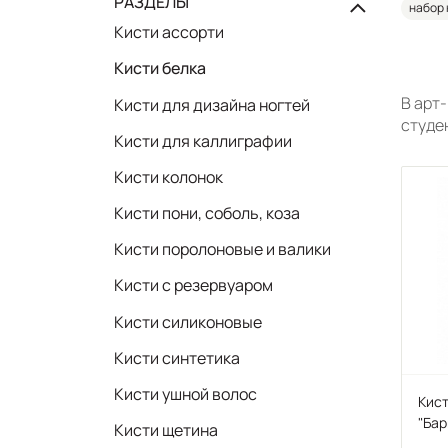
РАЗДЕЛЫ
набор 
Кисти ассорти
Кисти белка
В арт
Кисти для дизайна ногтей
студе
Кисти для каллиграфии
Кисти колонок
Кисти пони, соболь, коза
Кисти поролоновые и валики
Кисти с резервуаром
Кисти силиконовые
Кисти синтетика
Кисти ушной волос
Кист
"Бар
Кисти щетина