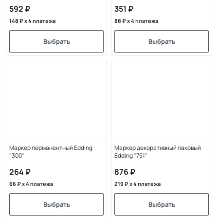
592
351
148
x 4 платежа
88
x 4 платежа
Выбрать
Выбрать
Маркер перманентный Edding
Маркер декоративный лаковый
"300"
Edding "751"
264
876
66
x 4 платежа
219
x 4 платежа
Выбрать
Выбрать