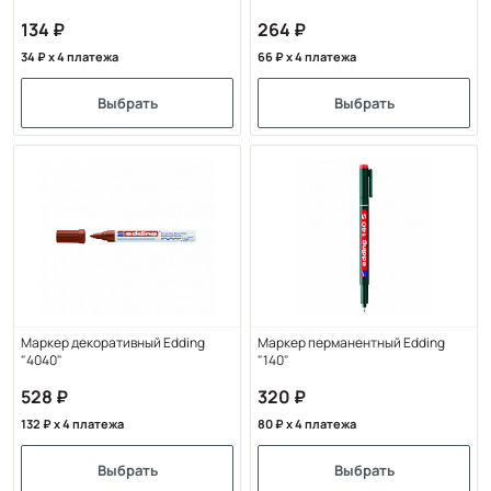
134
264
34
x 4 платежа
66
x 4 платежа
Выбрать
Выбрать
Маркер декоративный Edding
Маркер перманентный Edding
"4040"
"140"
528
320
132
x 4 платежа
80
x 4 платежа
Выбрать
Выбрать