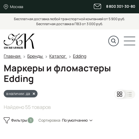
8 800 301-30-80
Москва
Бесплатная доставка любой транспортной компанией от 5 900 руб.
Бесплатная доставка в ПВЗ от 3 000 руб.
Главная
Бренды
Каталог
Edding
Маркеры и фломастеры
Edding
в наличии: да
Найдено 55 товаров
Фильтры
Сортировка:
По умолчанию