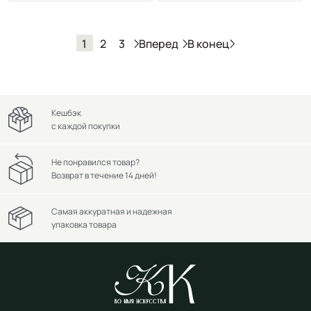
Вперед
В конец
1
2
3
Кешбэк
с каждой покупки
Не понравился товар?
Возврат в течение 14 дней!
Самая аккуратная и надежная
упаковка товара