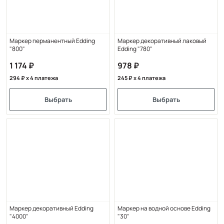
Маркер перманентный Edding
Маркер декоративный лаковый
"800"
Edding "780"
1 174
978
294
x 4 платежа
245
x 4 платежа
Выбрать
Выбрать
Маркер декоративный Edding
Маркер на водной основе Edding
"4000"
"30"