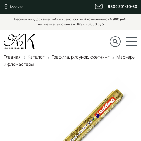
8 800 301-30-80
Москва
Бесплатная доставка любой транспортной компанией от 5 900 руб.
Бесплатная доставка в ПВЗ от 3 000 руб.
Главная
Каталог
Графика, рисунок, скетчинг
Маркеры
и фломастеры