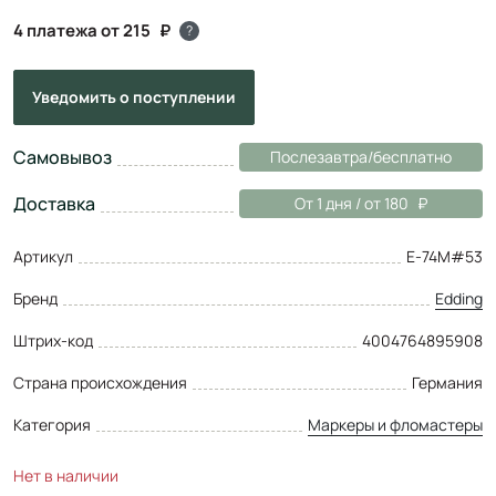
4 платежа от 215
?
Уведомить
о поступлении
Самовывоз
Послезавтра/бесплатно
Доставка
От 1 дня / от 180
Артикул
E-74M#53
Бренд
Edding
Штрих-код
4004764895908
Страна происхождения
Германия
Категория
Маркеры и фломастеры
Нет в наличии