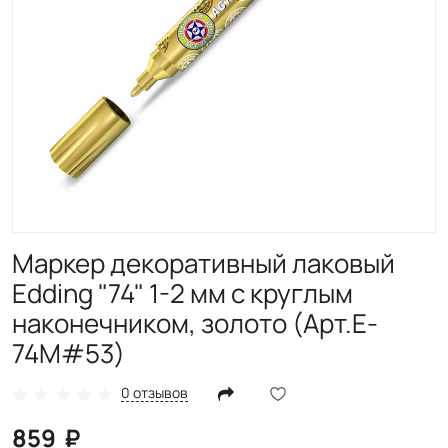
Маркер декоративный лаковый
Edding "74" 1-2 мм с круглым
наконечником, золото (Арт.E-
74M#53)
0 отзывов
859