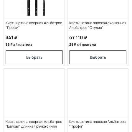
Кисть щетина веерная Альбатрос
Кисть щетина плоская скошенная
"Профи"
Альбатрос "Студио"
341
от 110
86
x 4 платежа
28
x 4 платежа
Выбрать
Выбрать
Кисть щетина веерная Альбатрос
Кисть щетина плоская Альбатрос
"Байкал" длинная ручка синяя
"Профи"