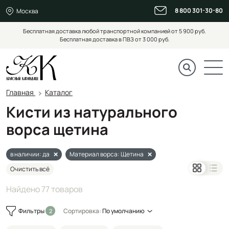
8 800 301-30-80
Москва
Бесплатная доставка любой транспортной компанией от 5 900 руб.
Бесплатная доставка в ПВЗ от 3 000 руб.
Главная
Каталог
Кисти из натурального
ворса щетина
в наличии: да
Материал ворса: Щетина
Очистить всё
Найдено 77 товаров
Фильтры
Сортировка:
По умолчанию