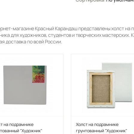
ернет-магазине Красный Карандаш представлены холст на 
ника для художников, студентов и творческих мастерских. 
ая доставка по всей России.
т на подрамнике
Холст на подрамнике
тованный "Художник"
грунтованный "Художник"