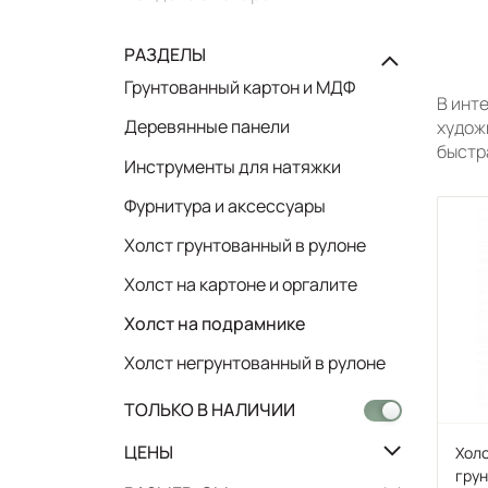
РАЗДЕЛЫ
Грунтованный картон и МДФ
В инт
Деревянные панели
худож
быстр
Инструменты для натяжки
Фурнитура и аксессуары
Холст грунтованный в рулоне
Холст на картоне и оргалите
Холст на подрамнике
Холст негрунтованный в рулоне
ТОЛЬКО В НАЛИЧИИ
ЦЕНЫ
Холс
грун