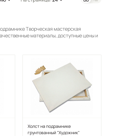
подрамнике Творческая мастерская
Качественные материалы, доступные цены и
Холст на подрамнике
грунтованный "Художник"