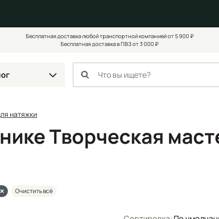
Бесплатная доставка любой транспортной компанией от 5 900 ₽
Бесплатная доставка в ПВЗ от 3 000 ₽
лог
для натяжки
мнике Творческая маст
Очистить всё
Сортировка:
По умолча