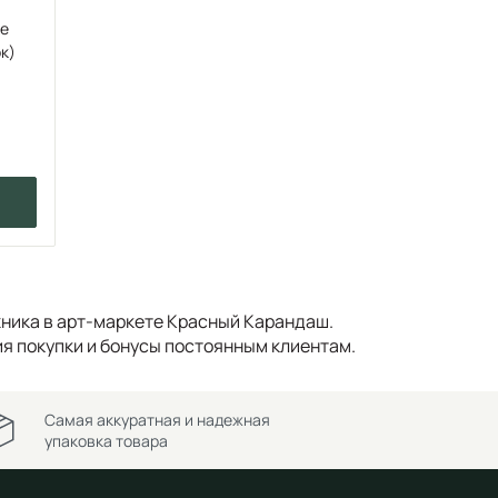
ке
(хлопок)
ника в арт-маркете Красный Карандаш.
я покупки и бонусы постоянным клиентам.
Самая аккуратная и надежная
упаковка товара