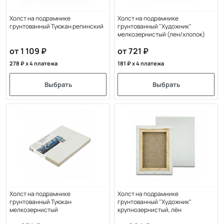
Холст на подрамнике
Холст на подрамнике
грунтованный Туюкан репинский
грунтованный "Художник"
мелкозернистый (лен/хлопок)
от 1 109
от 721
278
x 4 платежа
181
x 4 платежа
Выбрать
Выбрать
Холст на подрамнике
Холст на подрамнике
грунтованный Туюкан
грунтованный "Художник"
мелкозернистый
крупнозернистый, лён