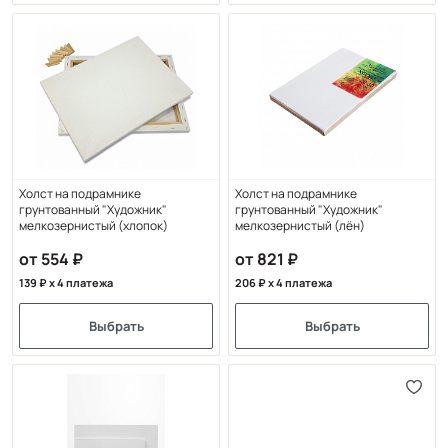
Холст на подрамнике
Холст на подрамнике
грунтованный "Художник"
грунтованный "Художник"
мелкозернистый (хлопок)
мелкозернистый (лён)
от 554
от 821
139
x 4 платежа
206
x 4 платежа
Выбрать
Выбрать