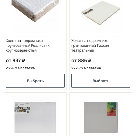
Холст на подрамнике
Холст на подрамнике
грунтованный Реалистик
грунтованный Туюкан
крупнозернистый
театральный
от 937
от 886
235
x 4 платежа
222
x 4 платежа
Выбрать
Выбрать