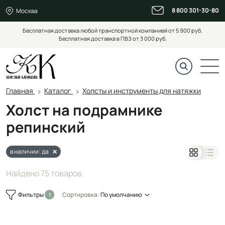
8 800 301-30-80
Москва
Бесплатная доставка любой транспортной компанией от 5 900 руб.
Бесплатная доставка в ПВЗ от 3 000 руб.
Главная
Каталог
Холсты и инструменты для натяжки
Холст на подрамнике
репинский
в наличии: да
Найдено 75 товаров
Фильтры
Сортировка:
По умолчанию