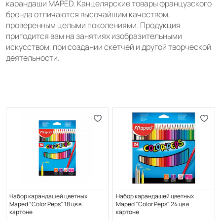
карандаши MAPED. Канцелярские товары французского
бренда отличаются высочайшим качеством,
проверенным целыми поколениями. Продукция
пригодится вам на занятиях изобразительными
искусством, при создании скетчей и другой творческой
деятельности.
Набор карандашей цветных
Набор карандашей цветных
Maped "Color Peps" 18 цв в
Maped "Color Peps" 24 цв в
картоне
картоне