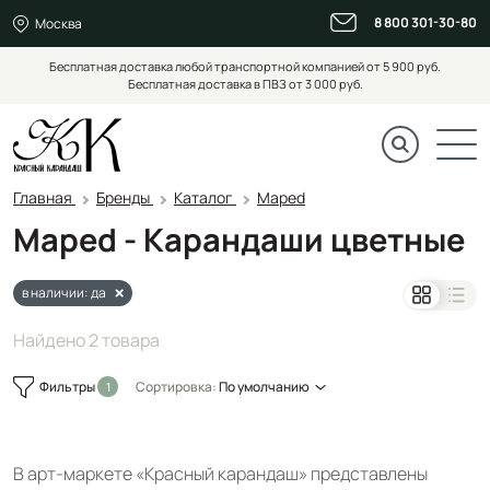
8 800 301-30-80
Москва
Бесплатная доставка любой транспортной компанией от 5 900 руб.
Бесплатная доставка в ПВЗ от 3 000 руб.
Главная
Бренды
Каталог
Maped
Maped - Карандаши цветные
в наличии: да
Найдено 2 товара
Фильтры
Сортировка:
По умолчанию
В арт-маркете «Красный карандаш» представлены