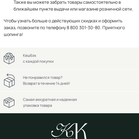
Также вы можете забрать товары самостоятельно в
ближайшем пункте выдачи или магазине розничной сети.
Чтобы узнать больше о действующих скидках и оформить
заказ, позвоните по телефону 8 800 301-30-80. Приятного
шопинга!
Кешбэк
с каждой покупки
Не понравился товар?
Возврат в течение 14 дней!
Самая аккуратная и надежная
упаковка товара