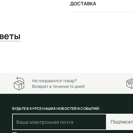
ДОСТАВКА
сы и ответы
Не понравился товар?
Возврат в течение 14 дней!
БУДЬТЕ В КУРСЕ НАШИХ НОВОСТЕЙ И СОБЫТИЙ:
Подписат