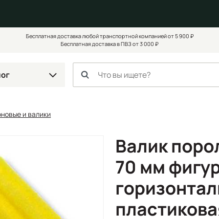
Бесплатная доставка любой транспортной компанией от 5 900 ₽
Бесплатная доставка в ПВЗ от 3 000 ₽
лог
оновые и валики
Валик поро
70 мм фигу
горизонтал
пластикова