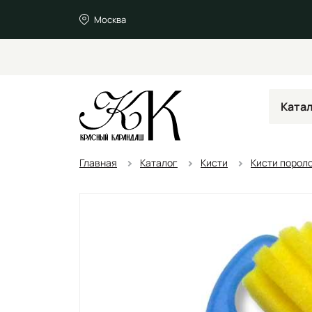
Москва
Ката
Главная
Каталог
Кисти
Кисти порол