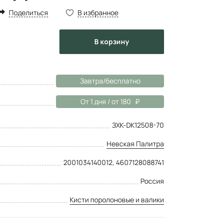
Поделиться
В избранное
в корзину
Завтра/бесплатно
От 1 дня / от 180
ЗХК-DK12508-70
Невская Палитра
2001034140012, 4607128088741
Россия
Кисти поролоновые и валики