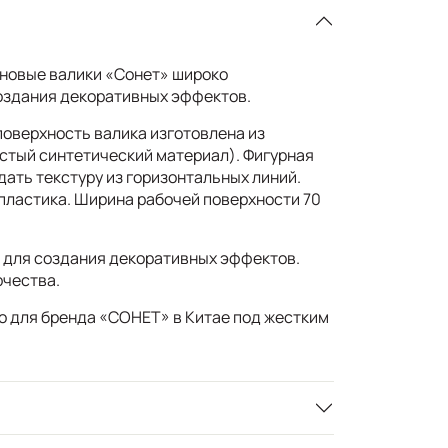
новые валики «Сонет» широко
оздания декоративных эффектов.
оверхность валика изготовлена из
стый синтетический материал). Фигурная
ать текстуру из горизонтальных линий.
 пластика. Ширина рабочей поверхности 70
для создания декоративных эффектов.
рчества.
о для бренда «СОНЕТ» в Китае под жестким