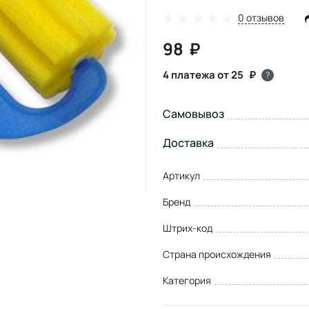
0 отзывов
98
4 платежа от 25
?
Самовывоз
Доставка
Артикул
Бренд
Штрих-код
Страна происхождения
Категория