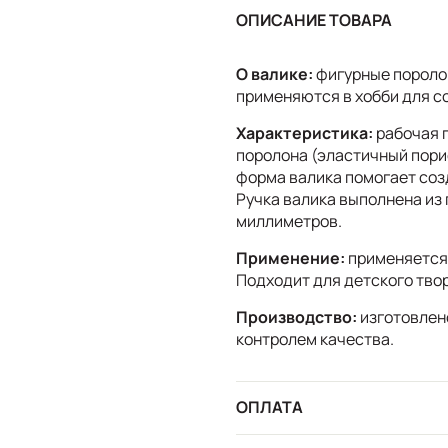
ОПИСАНИЕ ТОВАРА
О валике:
фигурные пороло
применяются в хобби для с
Характеристика:
рабочая п
поролона (эластичный пори
форма валика помогает созд
Ручка валика выполнена из
миллиметров.
Применение:
применяется 
Подходит для детского тво
Производство:
изготовлен
контролем качества.
ОПЛАТА