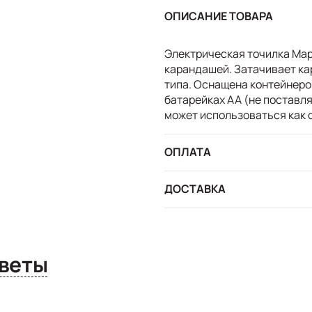
ОПИСАНИЕ ТОВАРА
Электрическая точилка Map
карандашей. Затачивает ка
типа. Оснащена контейнером
батарейках АА (не поставл
может использоваться как 
ОПЛАТА
ДОСТАВКА
сы и ответы