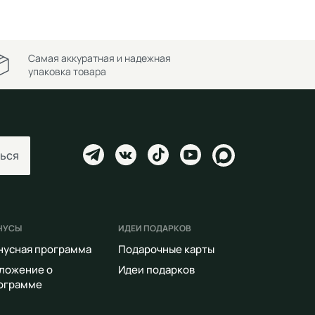
Самая аккуратная и надежная
упаковка товара
ься
НУСЫ
ИДЕИ ПОДАРКОВ
нусная программа
Подарочные карты
ложение о
Идеи подарков
ограмме