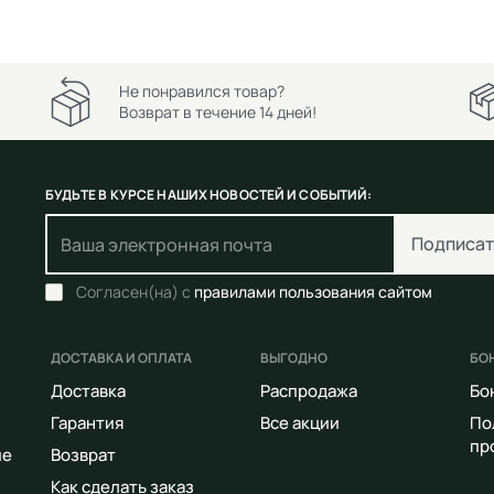
Не понравился товар?
Возврат в течение 14 дней!
БУДЬТЕ В КУРСЕ НАШИХ НОВОСТЕЙ И СОБЫТИЙ:
Подписат
Согласен(на) с
правилами пользования сайтом
ДОСТАВКА И ОПЛАТА
ВЫГОДНО
БО
Доставка
Распродажа
Бо
Гарантия
Все акции
По
пр
ие
Возврат
Как сделать заказ