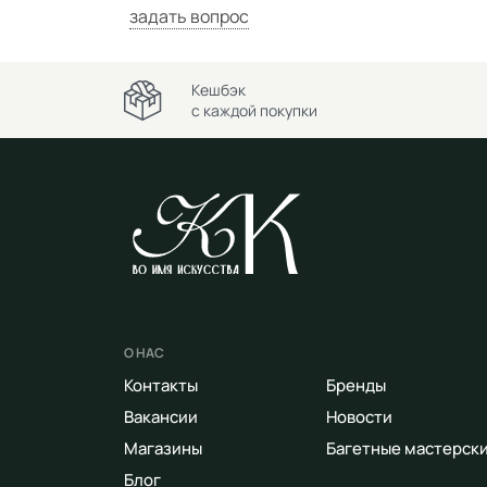
задать вопрос
Кешбэк
с каждой покупки
О НАС
Контакты
Бренды
Вакансии
Новости
Магазины
Багетные мастерск
Блог