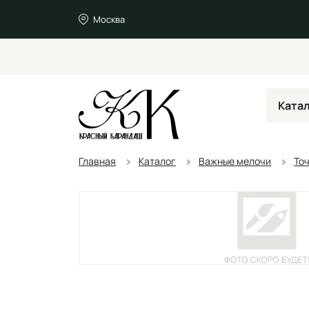
Москва
Ката
Главная
Каталог
Важные мелочи
То