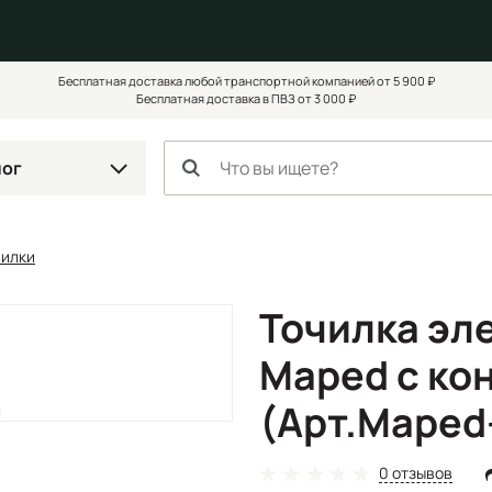
Бесплатная доставка любой транспортной компанией от 5 900 ₽
Бесплатная доставка в ПВЗ от 3 000 ₽
лог
чилки
Точилка эл
Maped с ко
(Арт.Maped
0 отзывов