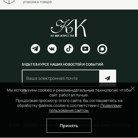
упаковка товара
БУДЬТЕ В КУРСЕ НАШИХ НОВОСТЕЙ И СОБЫТИЙ:
Мы используем cookies и рекомендательные технологии, чтобы
Согласен(на) с
правилами пользования сайтом
сайт работал лучше.
Продолжая просмотр этого сайта, Вы соглашаетесь на
обработку файлов cookie в соответствии с
Правилами
пользования сайтом.
© 2014 - 2026 Арт-маркет «Красный Карандаш». Все права защищены
Принять