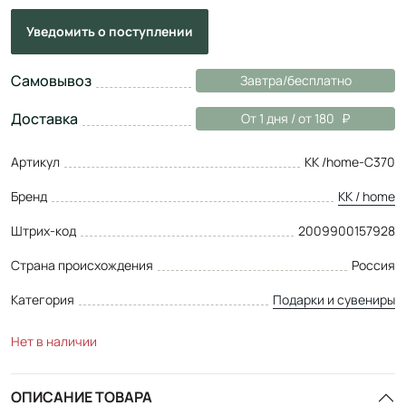
Уведомить
о поступлении
Самовывоз
Завтра/бесплатно
Доставка
От 1 дня / от 180
Артикул
KK /home-C370
Бренд
KK / home
Штрих-код
2009900157928
Страна происхождения
Россия
Категория
Подарки и сувениры
Нет в наличии
ОПИСАНИЕ ТОВАРА