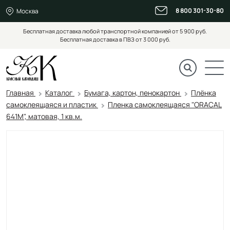
8 800 301-30-80
Москва
Бесплатная доставка любой транспортной компанией от 5 900 руб.
Бесплатная доставка в ПВЗ от 3 000 руб.
Главная
Каталог
Бумага, картон, пенокартон
Плёнка
самоклеящаяся и пластик
Пленка самоклеящаяся "ORACAL
641M", матовая, 1 кв.м.