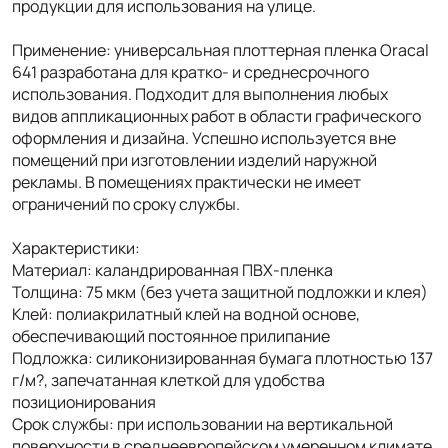
продукции для использования на улице.
Применение: универсальная плоттерная пленка Oracal
641 разработана для кратко- и среднесрочного
использования. Подходит для выполнения любых
видов аппликационных работ в области графического
оформления и дизайна. Успешно используется вне
помещений при изготовлении изделий наружной
рекламы. В помещениях практически не имеет
ограничений по сроку службы.
Характеристики:
Материал: каландрированная ПВХ-пленка
Толщина: 75 мкм (без учета защитной подложки и клея)
Клей: полиакрилатный клей на водной основе,
обеспечивающий постоянное прилипание
Подложка: силиконизированная бумага плотностью 137
г/м?, запечатанная клеткой для удобства
позиционирования
Срок службы: при использовании на вертикальной
поверхности в среднеевропейском умеренном климате