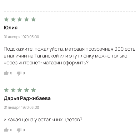
Юлия
01 января 1970 03:00
Подскажите, пожалуйста, матовая прозрачная 000 есть
в наличии на Таганской или эту плёнку можно только
через интернет-магазин оформить?
0
0
Дарья Раджибаева
01 января 1970 03:00
и какая цена у остальных цветов?
0
0