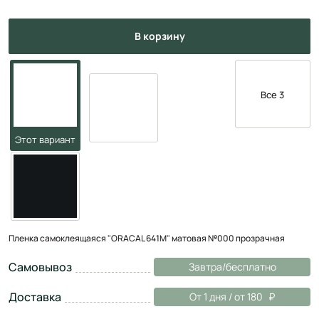
в корзину
Все 3
Пленка самоклеящаяся "ORACAL 641M" матовая №000 прозрачная
Самовывоз
Завтра/бесплатно
Доставка
От 1 дня / от 180