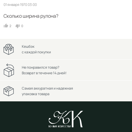
01 января 1970 03:00
Сколько ширина рулона?
2
0
Кешбэк
с каждой покупки
Не понравился товар?
Возврат в течение 14 дней!
Самая аккуратная и надежная
упаковка товара