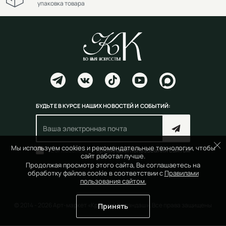
упаковка товара
БУДЬТЕ В КУРСЕ НАШИХ НОВОСТЕЙ И СОБЫТИЙ:
Мы используем cookies и рекомендательные технологии, чтобы
Согласен(на) с
правилами пользования сайтом
сайт работал лучше.
Продолжая просмотр этого сайта, Вы соглашаетесь на
обработку файлов cookie в соответствии с
Правилами
пользования сайтом.
© 2014 - 2026 Арт-маркет «Красный Карандаш». Все права защищены
Принять