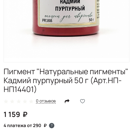
Пигмент "Натуральные пигменты"
Кадмий пурпурный 50 г (Арт.НП-
НП14401)
0 отзывов
1 159
4 платежа от 290
?