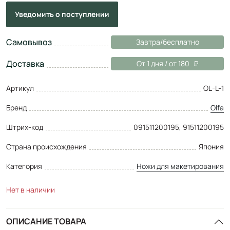
Уведомить
о поступлении
Самовывоз
Завтра/бесплатно
Доставка
От 1 дня / от 180
Артикул
OL-L-1
Бренд
Olfa
Штрих-код
091511200195, 91511200195
Страна происхождения
Япония
Категория
Ножи для макетирования
Нет в наличии
ОПИСАНИЕ ТОВАРА