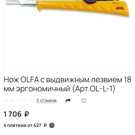
Нож OLFA с выдвижным лезвием 18
мм эргономичный (Арт.OL-L-1)
0 отзывов
1 706
4 платежа от 427
?