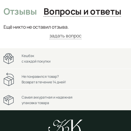
Отзывы
Вопросы и ответы
Ещё никто не оставил отзыва.
задать вопрос
Кешбэк
с каждой покупки
Не понравился товар?
Возврат в течение 14 дней!
Самая аккуратная и надежная
упаковка товара