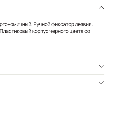
ргономичный. Ручной фиксатор лезвия.
 Пластиковый корпус черного цвета со