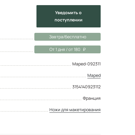
Уведомить
о
поступлении
Завтра/бесплатно
От 1 дня / от 180
Maped-092311
Maped
3154140923112
Франция
Ножи для макетирования