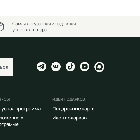
Самая аккуратная и надежная
упаковка товара
ься
НУСЫ
ИДЕИ ПОДАРКОВ
нусная программа
Подарочные карты
ложение о
Идеи подарков
ограмме