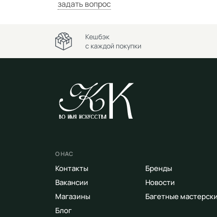
задать вопрос
Кешбэк
с каждой покупки
О НАС
Контакты
Бренды
Вакансии
Новости
Магазины
Багетные мастерск
Блог