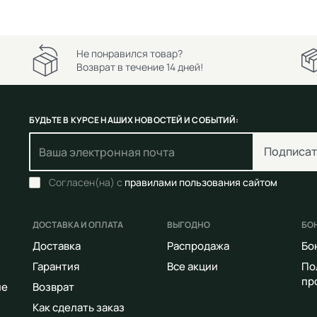
Не понравился товар?
Возврат в течение 14 дней!
БУДЬТЕ В КУРСЕ НАШИХ НОВОСТЕЙ И СОБЫТИЙ:
Подписат
Согласен(на) с
правилами пользования сайтом
ДОСТАВКА И ОПЛАТА
ВЫГОДНО
БО
Доставка
Распродажа
Бо
Гарантия
Все акции
По
пр
ие
Возврат
Как сделать заказ