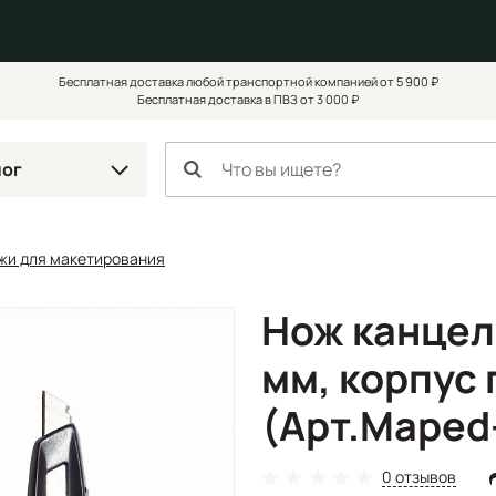
Бесплатная доставка любой транспортной компанией от 5 900 ₽
Бесплатная доставка в ПВЗ от 3 000 ₽
лог
жи для макетирования
Нож канцел
мм, корпус
(Арт.Maped
0 отзывов