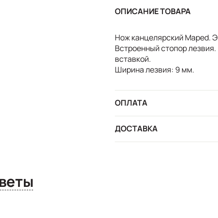
ОПИСАНИЕ ТОВАРА
Нож канцелярский Maped. Э
Встроенный стопор лезвия.
вставкой.
Ширина лезвия: 9 мм.
ОПЛАТА
ДОСТАВКА
сы и ответы