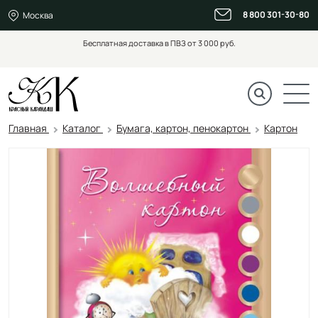
8 800 301-30-80
Москва
Бесплатная доставка в ПВЗ от 3 000 руб.
Главная
Каталог
Бумага, картон, пенокартон
Картон