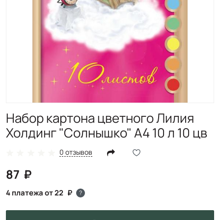
Набор картона цветного Лилия
Холдинг "Солнышко" А4 10 л 10 цв
0 отзывов
87
4 платежа от 22
?