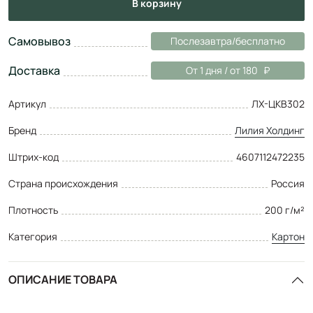
в корзину
Самовывоз
Послезавтра/бесплатно
Доставка
От 1 дня / от 180
Артикул
ЛХ-ЦКВ302
Бренд
Лилия Холдинг
Штрих-код
4607112472235
Страна происхождения
Россия
Плотность
200 г/м²
Категория
Картон
ОПИСАНИЕ ТОВАРА