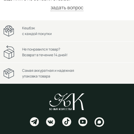
задать вопрос
Кешбэк
с каждой покупки
Не понравился товар?
Возврат в течение 14 дней!
Самая аккуратная и надежная
упаковка товара