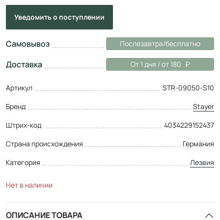
Уведомить
о поступлении
Самовывоз
Послезавтра/бесплатно
Доставка
От 1 дня / от 180
Артикул
STR-09050-S10
Бренд
Stayer
Штрих-код
4034229152437
Страна происхождения
Германия
Категория
Лезвия
Нет в наличии
ОПИСАНИЕ ТОВАРА