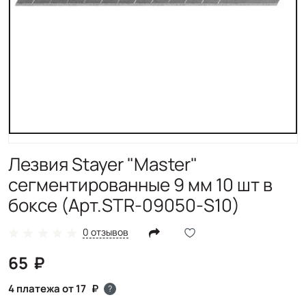
Лезвия Stayer "Master"
сегментированные 9 мм 10 шт в
боксе (Арт.STR-09050-S10)
0 отзывов
65
4 платежа от 17
?