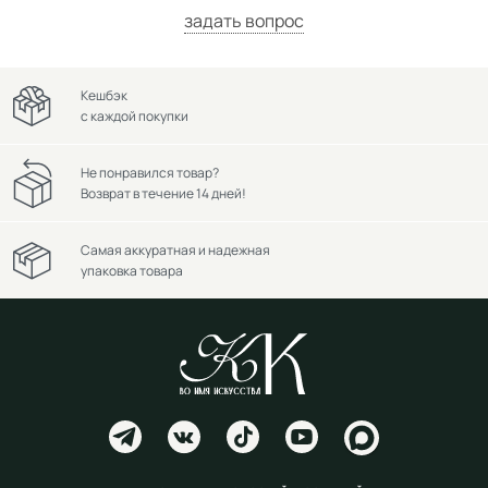
задать вопрос
Кешбэк
с каждой покупки
Не понравился товар?
Возврат в течение 14 дней!
Самая аккуратная и надежная
упаковка товара