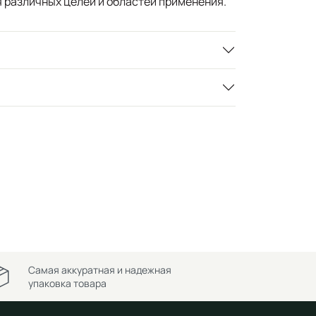
я различных целей и областей применения.
Самая аккуратная и надежная
упаковка товара