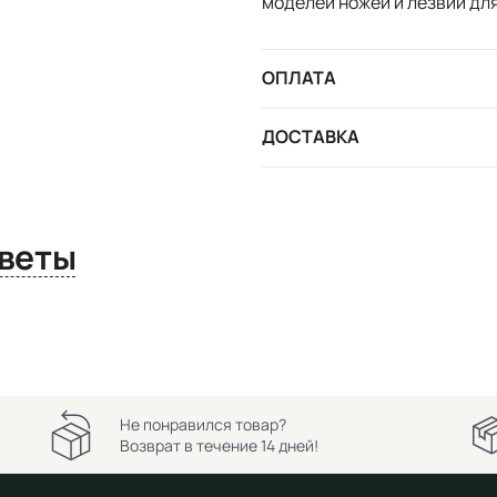
моделей ножей и лезвий дл
ОПЛАТА
ДОСТАВКА
сы и ответы
Не понравился товар?
Возврат в течение 14 дней!