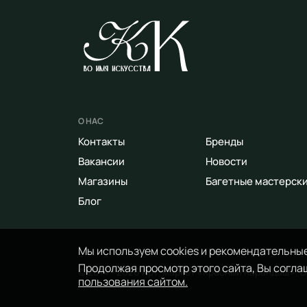
О НАС
Контакты
Бренды
Вакансии
Новости
Магазины
Багетные мастерск
Блог
Мы используем cookies и рекомендательные
Продолжая просмотр этого сайта, Вы соглаш
© 2014 - 2026 Арт-маркет «Красный Карандаш». 
пользования сайтом.