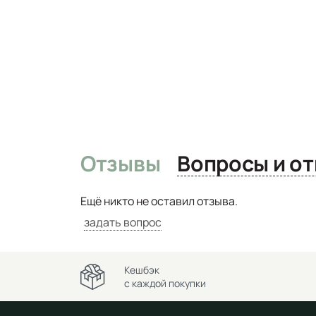
Отзывы
Вопро
Ещё никто не оставил отзыва.
задать вопрос
Кешбэк
с каждой покупки