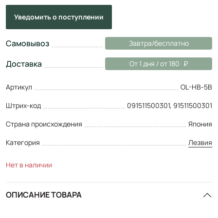
Уведомить
о поступлении
Самовывоз
Завтра/бесплатно
Доставка
От 1 дня / от 180
Артикул
OL-HB-5B
Штрих-код
091511500301, 91511500301
Страна происхождения
Япония
Категория
Лезвия
Нет в наличии
ОПИСАНИЕ ТОВАРА