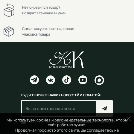
Не понравился товар?
Возврат в течение 14 дней!
Самая аккуратная и надежная
упаковка товара
БУДЬТЕ В КУРСЕ НАШИХ НОВОСТЕЙ И СОБЫТИЙ:
Мы используем cookies и рекомендательные технологии, чтобы
Согласен(на) с
правилами пользования сайтом
сайт работал лучше.
Продолжая просмотр этого сайта, Вы соглашаетесь на