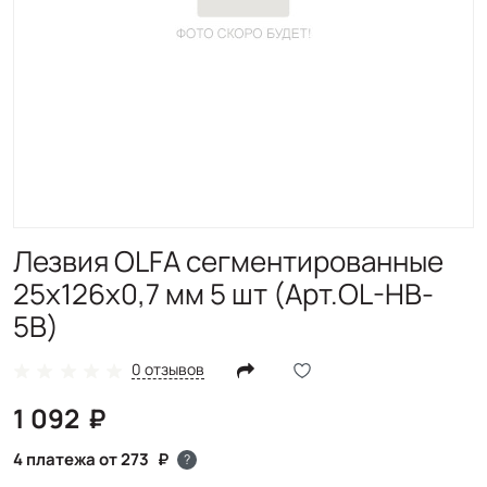
Лезвия OLFA сегментированные
25х126х0,7 мм 5 шт (Арт.OL-HB-
5B)
0 отзывов
1 092
4 платежа от 273
?