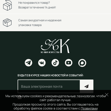
Не понравился товар?
Возврат в течение 14 дней!
Самая аккуратная и надежная
упаковка товара
БУДЬТЕ В КУРСЕ НАШИХ НОВОСТЕЙ И СОБЫТИЙ:
Мы используем cookies и рекомендательные технологии, чтобы
Согласен(на) с
правилами пользования сайтом
сайт работал лучше.
Продолжая просмотр этого сайта, Вы соглашаетесь на
обработку файлов cookie в соответствии с
Правилами