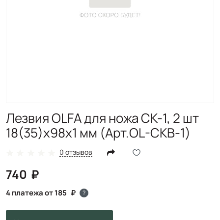
Лезвия OLFA для ножа CK-1, 2 шт
18(35)х98х1 мм (Арт.OL-CKB-1)
0 отзывов
740
4 платежа от 185
?