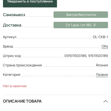
Уведомить
о поступлении
Самовывоз
Завтра/бесплатно
Доставка
От 1 дня / от 180
Артикул
OL-CKB-1
Бренд
Olfa
Штрих-код
091511500189, 91511500189
Страна происхождения
Япония
Категория
Лезвия
Нет в наличии
ОПИСАНИЕ ТОВАРА