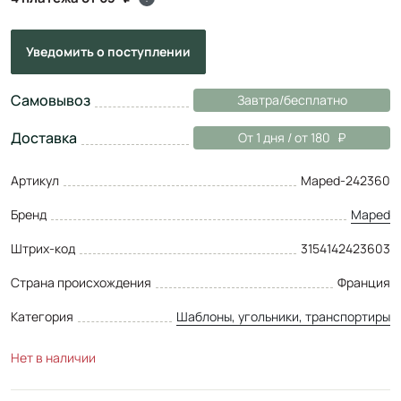
Уведомить
о поступлении
Самовывоз
Завтра/бесплатно
Доставка
От 1 дня / от 180
Артикул
Maped-242360
Бренд
Maped
Штрих-код
3154142423603
Страна происхождения
Франция
Категория
Шаблоны, угольники, транспортиры
Нет в наличии