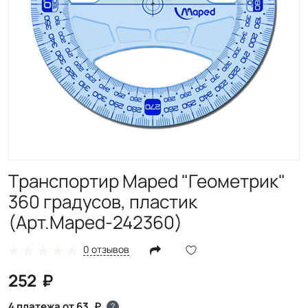
Транспортир Maped "Геометрик"
360 градусов, пластик
(Арт.Maped-242360)
0 отзывов
252
4 платежа от 63
?