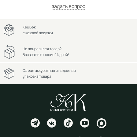
задать вопрос
Кешбэк
с каждой покупки
Не понравился товар?
Возврат в течение 14 дней!
Самая аккуратная и надежная
упаковка товара