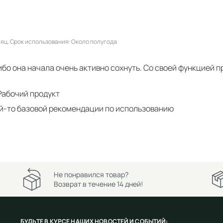
сяц
Срок использования
Около полугода
ибо она начала очень активно сохнуть. Со своей функцией п
Рабочий продукт
й-то базовой рекомендации по использованию
Не понравился товар?
Возврат в течение 14 дней!
БУДЬТЕ В КУРСЕ НАШИХ НОВОСТЕЙ И СОБЫТИЙ: