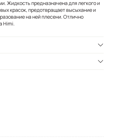
ми. Жидкость предназначена для легкого и
вых красок, предотвращает высыхание и
разование на ней плесени. Отлично
 Himi.