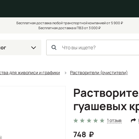
Бесплатная доставка любой транспортной компанией от 5 900 ₽
Бесплатная доставка в ПВЗ от 3 000 ₽
лог
тва для живописи и графики
Растворители (очистители)
Растворите
гуашевых к
1 отзыв
748