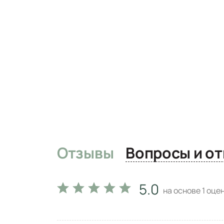
Отзывы
Вопро
5.0
на основе
1
оцен