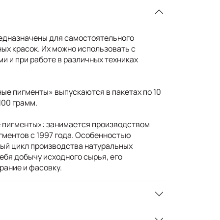
едназначены для самостоятельного
ых красок. Их можно использовать с
 и при работе в различных техниках
ые пигменты» выпускаются в пакетах по 10
 100 грамм.
 пигменты»: занимается производством
ментов с 1997 года. Особенностью
ый цикл производства натуральных
ебя добычу исходного сырья, его
рание и фасовку.