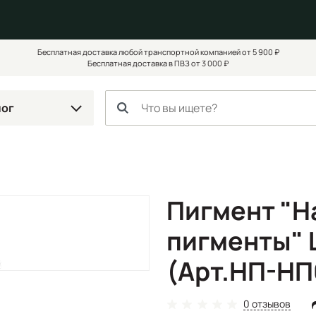
Бесплатная доставка любой транспортной компанией от 5 900 ₽
Бесплатная доставка в ПВЗ от 3 000 ₽
лог
Пигмент "Н
пигменты" 
(Арт.НП-НП
0 отзывов