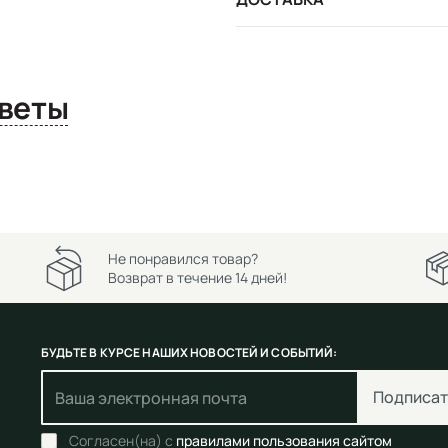
сы и ответы
Не понравился товар?
Возврат в течение 14 дней!
БУДЬТЕ В КУРСЕ НАШИХ НОВОСТЕЙ И СОБЫТИЙ:
Подписат
Согласен(на) с
правилами пользования сайтом