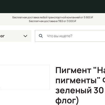
Бесплатная доставка любой транспортной компанией от 5 900 ₽
Бесплатная доставка в ПВЗ от 3 000 ₽
лог
Пигмент "Н
пигменты" 
зеленый 30 
флог)