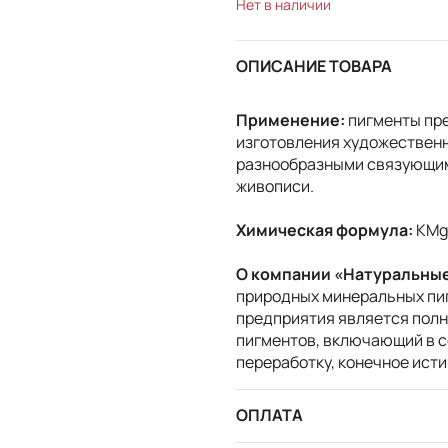
Нет в наличии
ОПИСАНИЕ ТОВАРА
Применение:
пигменты пр
изготовления художественн
разнообразными связующими
живописи.
Химическая формула:
KMg₃
О компании «Натуральны
природных минеральных пиг
предприятия является полн
пигментов, включающий в с
переработку, конечное исти
ОПЛАТА