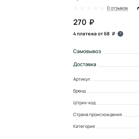
0 отзывов
270
4 платежа от 68
?
Самовывоз
Доставка
Артикул
Бренд
Штрих-код
Страна происхождения
Категория