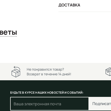
ДОСТАВКА
сы и ответы
Не понравился товар?
Возврат в течение 14 дней!
БУДЬТЕ В КУРСЕ НАШИХ НОВОСТЕЙ И СОБЫТИЙ:
Подписат