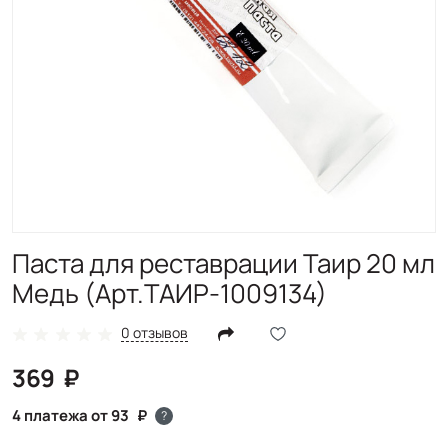
Паста для реставрации Таир 20 мл
Медь (Арт.ТАИР-1009134)
0 отзывов
369
4 платежа от 93
?