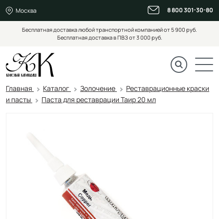
8 800 301-30-80
Москва
Бесплатная доставка любой транспортной компанией от 5 900 руб.
Бесплатная доставка в ПВЗ от 3 000 руб.
Главная
Каталог
Золочение
Реставрационные краски
и пасты
Паста для реставрации Таир 20 мл