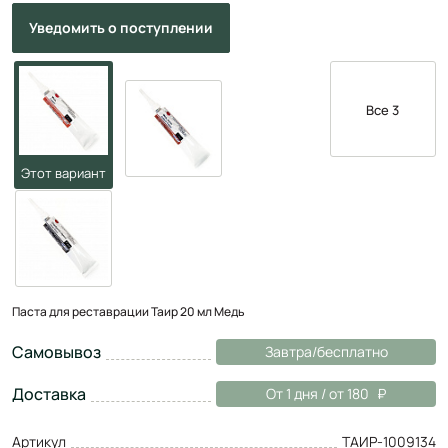
Уведомить
о поступлении
Все 3
Паста для реставрации Таир 20 мл Медь
Самовывоз
Завтра/бесплатно
Доставка
От 1 дня / от 180
Артикул
ТАИР-1009134