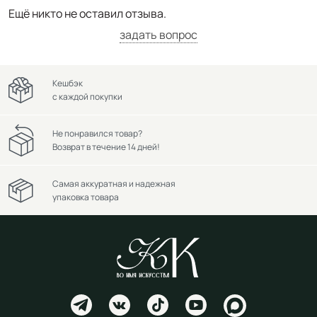
Ещё никто не оставил отзыва.
задать вопрос
Кешбэк
с каждой покупки
Не понравился товар?
Возврат в течение 14 дней!
Самая аккуратная и надежная
упаковка товара