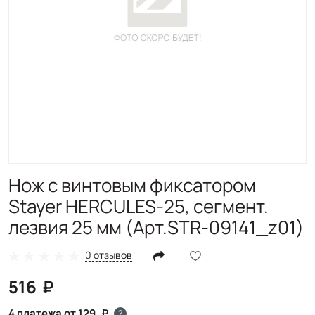
Нож с винтовым фиксатором
Stayer HERCULES-25, сегмент.
лезвия 25 мм (Арт.STR-09141_z01)
0 отзывов
516
4 платежа от 129
?