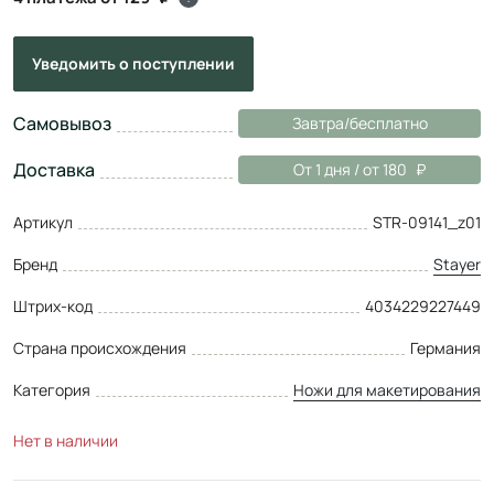
Уведомить
о поступлении
Самовывоз
Завтра/бесплатно
Доставка
От 1 дня / от 180
Артикул
STR-09141_z01
Бренд
Stayer
Штрих-код
4034229227449
Страна происхождения
Германия
Категория
Ножи для макетирования
Нет в наличии