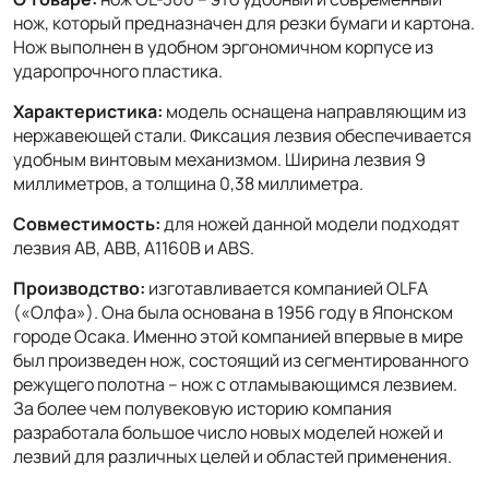
нож, который предназначен для резки бумаги и картона.
Нож выполнен в удобном эргономичном корпусе из
ударопрочного пластика.
Характеристика:
модель оснащена направляющим из
нержавеющей стали. Фиксация лезвия обеспечивается
удобным винтовым механизмом. Ширина лезвия 9
миллиметров, а толщина 0,38 миллиметра.
Совместимость:
для ножей данной модели подходят
лезвия AB, ABB, A1160B и ABS.
Производство:
изготавливается компанией OLFA
(«Олфа»). Она была основана в 1956 году в Японском
городе Осака. Именно этой компанией впервые в мире
был произведен нож, состоящий из сегментированного
режущего полотна – нож с отламывающимся лезвием.
За более чем полувековую историю компания
разработала большое число новых моделей ножей и
лезвий для различных целей и областей применения.