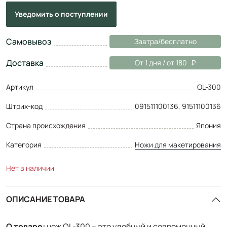
Уведомить
о поступлении
Самовывоз
Завтра/бесплатно
Доставка
От 1 дня / от 180
Артикул
OL-300
Штрих-код
091511100136, 91511100136
Страна происхождения
Япония
Категория
Ножи для макетирования
Нет в наличии
ОПИСАНИЕ ТОВАРА
О товаре:
нож OL-300 – это удобный и современный