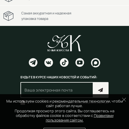
Самая аккуратная и надежная
упаковка товара
БУДЬТЕ В КУРСЕ НАШИХ НОВОСТЕЙ И СОБЫТИЙ:
Мы используем cookies и рекомендательные технологии, чтобы
Согласен(на) с
правилами пользования сайтом
сайт работал лучше.
Продолжая просмотр этого сайта, Вы соглашаетесь на
обработку файлов cookie в соответствии с
Правилами
пользования сайтом.