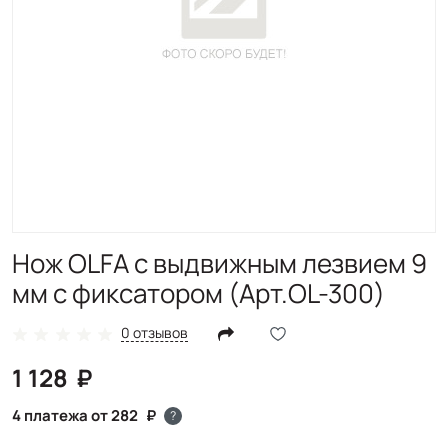
Нож OLFA с выдвижным лезвием 9
мм с фиксатором (Арт.OL-300)
0 отзывов
1 128
4 платежа от 282
?