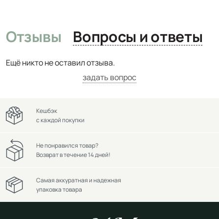
Отзывы
Вопросы и ответы
Ещё никто не оставил отзыва.
задать вопрос
Кешбэк
с каждой покупки
Не понравился товар?
Возврат в течение 14 дней!
Самая аккуратная и надежная
упаковка товара