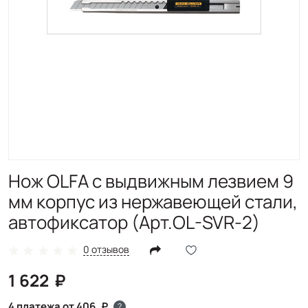
Нож OLFA с выдвижным лезвием 9
мм корпус из нержавеющей стали,
автофиксатор (Арт.OL-SVR-2)
0 отзывов
1 622
4 платежа от 406
?