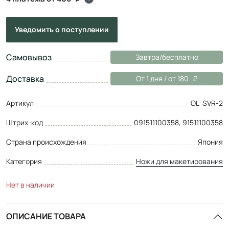
Уведомить
о поступлении
Самовывоз
Завтра/бесплатно
Доставка
От 1 дня / от 180
Артикул
OL-SVR-2
Штрих-код
091511100358, 91511100358
Страна происхождения
Япония
Категория
Ножи для макетирования
Нет в наличии
ОПИСАНИЕ ТОВАРА