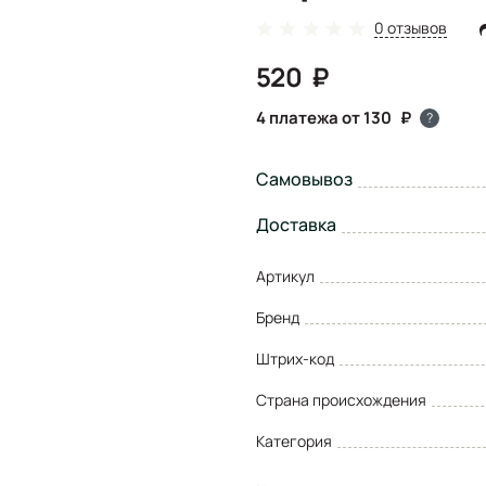
0 отзывов
520
4 платежа от 130
?
Самовывоз
Доставка
Артикул
Бренд
Штрих-код
Страна происхождения
Категория