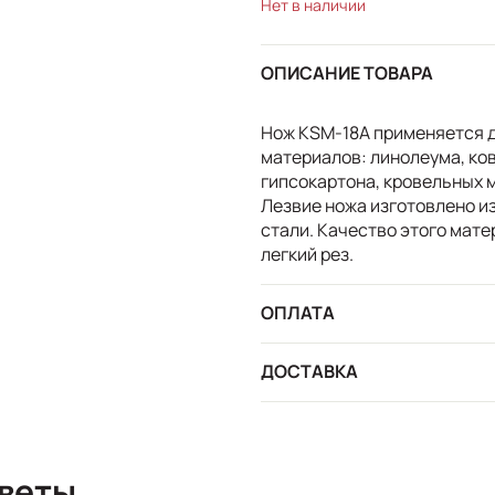
Нет в наличии
ОПИСАНИЕ ТОВАРА
Нож KSM-18A применяется 
материалов: линолеума, ков
гипсокартона, кровельных м
Лезвие ножа изготовлено и
стали. Качество этого мате
легкий рез.
ОПЛАТА
ДОСТАВКА
сы и ответы