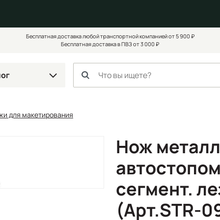
Бесплатная доставка любой транспортной компанией от 5 900 ₽
Бесплатная доставка в ПВЗ от 3 000 ₽
лог
жи для макетирования
Нож металл
автостопом
сегмент. ле
(Арт.STR-0