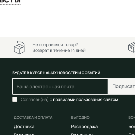
Не понравился товар?
Возврат в течение 14 дней!
БУДЬТЕ В КУРСЕ НАШИХ НОВОСТЕЙ И СОБЫТИЙ:
Подписат
Согласен(на) с
правилами пользования сайтом
ДОСТАВКА И ОПЛАТА
ВЫГОДНО
БО
Доставка
Распродажа
Бо