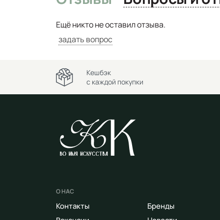
Ещё никто не оставил отзыва.
задать вопрос
Кешбэк
с каждой покупки
О НАС
Контакты
Бренды