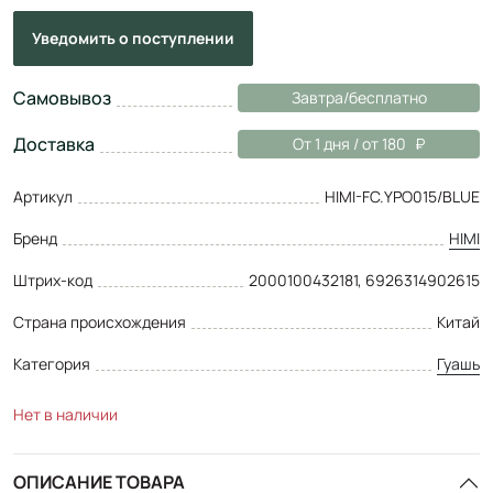
Уведомить
о поступлении
Самовывоз
Завтра/бесплатно
Доставка
От 1 дня / от 180
Артикул
HIMI-FC.YPO015/BLUE
Бренд
HIMI
Штрих-код
2000100432181, 6926314902615
Страна происхождения
Китай
Категория
Гуашь
Нет в наличии
ОПИСАНИЕ ТОВАРА