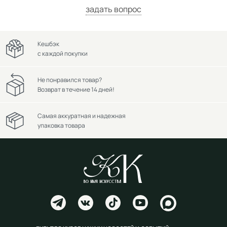
задать вопрос
Кешбэк
с каждой покупки
Не понравился товар?
Возврат в течение 14 дней!
Самая аккуратная и надежная
упаковка товара