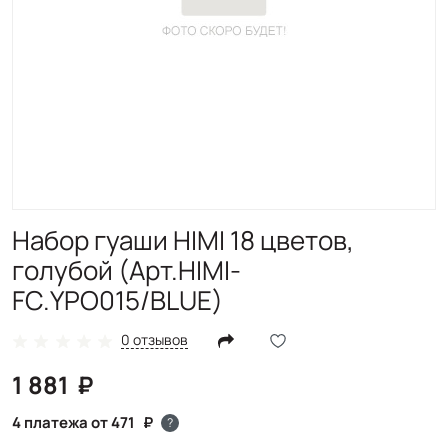
Набор гуаши HIMI 18 цветов,
голубой (Арт.HIMI-
FC.YPO015/BLUE)
0 отзывов
1 881
4 платежа от 471
?