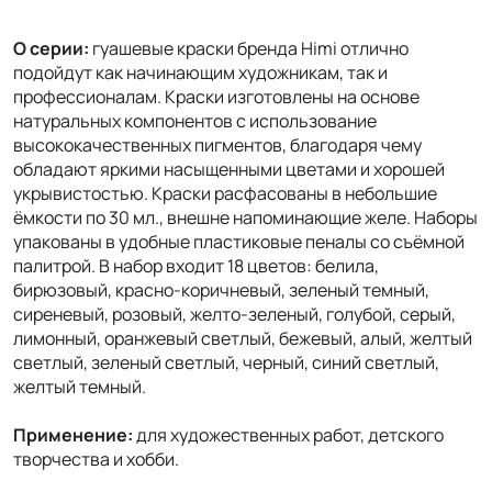
О серии:
гуашевые краски бренда Himi отлично
подойдут как начинающим художникам, так и
профессионалам. Краски изготовлены на основе
натуральных компонентов с использование
высококачественных пигментов, благодаря чему
обладают яркими насыщенными цветами и хорошей
укрывистостью. Краски расфасованы в небольшие
ёмкости по 30 мл., внешне напоминающие желе. Наборы
упакованы в удобные пластиковые пеналы со съёмной
палитрой. В набор входит 18 цветов: белила,
бирюзовый, красно-коричневый, зеленый темный,
сиреневый, розовый, желто-зеленый, голубой, серый,
лимонный, оранжевый светлый, бежевый, алый, желтый
светлый, зеленый светлый, черный, синий светлый,
желтый темный.
Применение:
для художественных работ, детского
творчества и хобби.