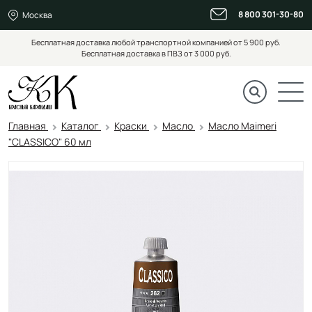
8 800 301-30-80
Москва
Бесплатная доставка любой транспортной компанией от 5 900 руб.
Бесплатная доставка в ПВЗ от 3 000 руб.
Главная
Каталог
Краски
Масло
Масло Maimeri
"CLASSICO" 60 мл