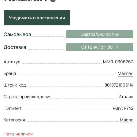
Уведомить
о поступлении
Самовывоз
Завтра/бесплатно
Доставка
От 1 дня / от 180
Артикул
MMR-0306262
Бренд
Maimeri
Штрих-код
8018721005114
Страна происхождения
Италия
Пигмент
PBr7; PY42
Категория
Масло
Нет в наличии