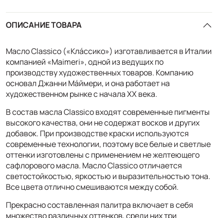
ОПИСАНИЕ ТОВАРА
Масло Classico («Клáссико») изготавливается в Италии
компанией «Maimeri», одной из ведущих по
производству художественных товаров. Компанию
основал Джанни Мáймери, и она работает на
художественном рынке с начала XX века.
В состав масла Classico входят современные пигменты
высокого качества, они не содержат восков и других
добавок. При производстве краски используются
современные технологии, поэтому все белые и светлые
оттенки изготовлены с применением не желтеющего
сафлорового масла. Масло Classico отличается
светостойкостью, яркостью и выразительностью тона.
Все цвета отлично смешиваются между собой.
Прекрасно составленная палитра включает в себя
множество различных оттенков, среди них три