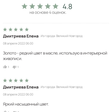
4.8
на основе
4
оценок.
Дмитриева Елена
Из города
Великий Новгород
08 апреля 2022 06:00
Золото - редкий цвет в масле, использую в интерьерной
живописи.
1
1
Дмитриева Елена
Из города
Великий Новгород
08 апреля 2022 06:00
Яркий насыщенный цвет.