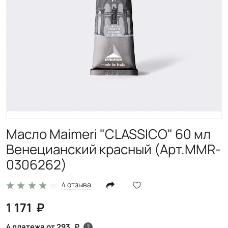
Масло Maimeri "CLASSICO" 60 мл
Венецианский красный (Арт.MMR-
0306262)
4 отзыва
1 171
4 платежа от 293
?