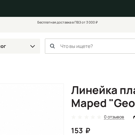
Бесплатная доставка в ПВЗ от 3 000 ₽
лог
Линейка пл
Maped "Geo
0 отзывов
153