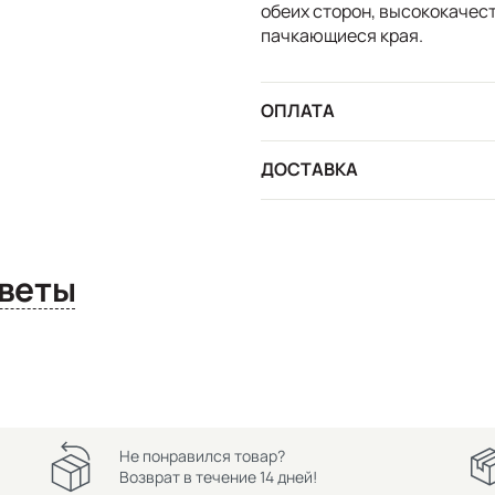
обеих сторон, высококачест
пачкающиеся края.
ОПЛАТА
ДОСТАВКА
сы и ответы
Не понравился товар?
Возврат в течение 14 дней!