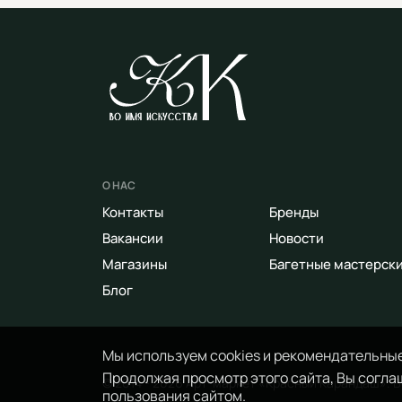
О НАС
Контакты
Бренды
Вакансии
Новости
Магазины
Багетные мастерск
Блог
Мы используем cookies и рекомендательные
Продолжая просмотр этого сайта, Вы соглаш
© 2014 - 2026 Арт-маркет «Красный Карандаш». 
пользования сайтом.