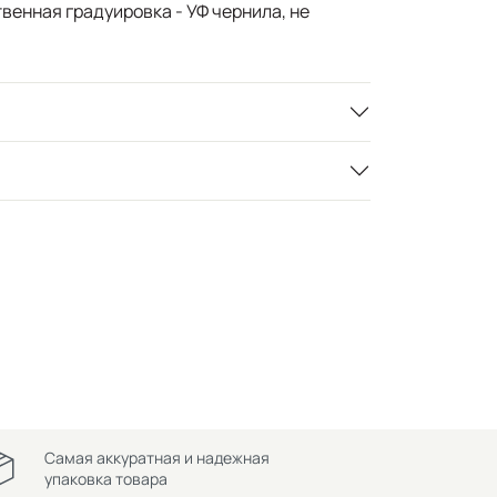
венная градуировка - УФ чернила, не
Самая аккуратная и надежная
упаковка товара