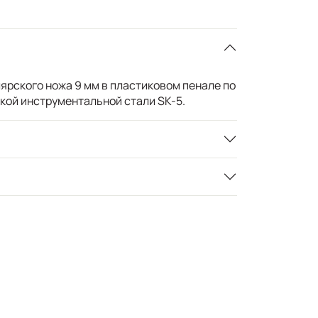
ярского ножа 9 мм в пластиковом пенале по
ской инструментальной стали SK-5.