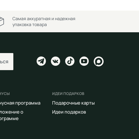
Самая аккуратная и надежная
упаковка товара
ься
НУСЫ
ИДЕИ ПОДАРКОВ
нусная программа
Подарочные карты
ложение о
Идеи подарков
ограмме