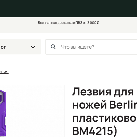
Бесплатная доставка в ПВЗ от 3 000 ₽
лог
звия
Лезвия для
ножей Berlin
пластиково
BM4215)