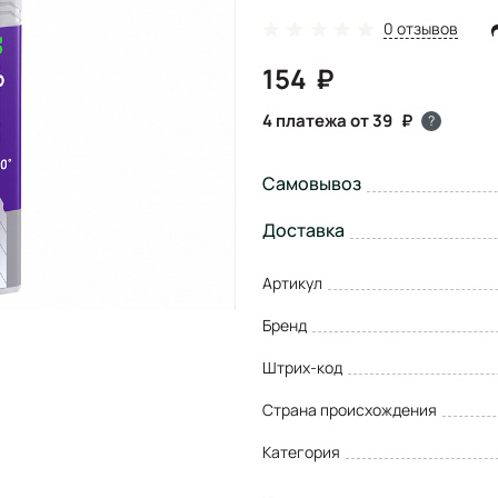
0 отзывов
154
4 платежа от 39
?
Самовывоз
Доставка
Артикул
Бренд
Штрих-код
Страна происхождения
Категория