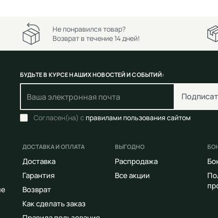
Не понравился товар?
Возврат в течение 14 дней!
БУДЬТЕ В КУРСЕ НАШИХ НОВОСТЕЙ И СОБЫТИЙ:
Подписат
Согласен(на) с
правилами пользования сайтом
ДОСТАВКА И ОПЛАТА
ВЫГОДНО
БО
Доставка
Распродажа
Бо
Гарантия
Все акции
По
пр
ие
Возврат
Как сделать заказ
Правила пользования