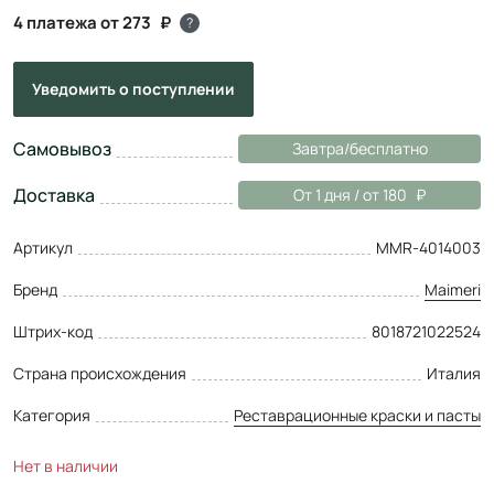
4 платежа от 273
?
Уведомить
о поступлении
Самовывоз
Завтра/бесплатно
Доставка
От 1 дня / от 180
Артикул
MMR-4014003
Бренд
Maimeri
Штрих-код
8018721022524
Страна происхождения
Италия
Категория
Реставрационные краски и пасты
Нет в наличии