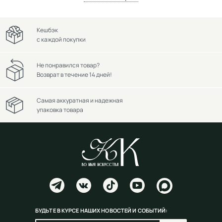
Кешбэк
с каждой покупки
Не понравился товар?
Возврат в течение 14 дней!
Самая аккуратная и надежная
упаковка товара
БУДЬТЕ В КУРСЕ НАШИХ НОВОСТЕЙ И СОБЫТИЙ: